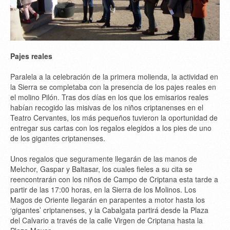
Pajes reales
Paralela a la celebración de la primera molienda, la actividad en
la Sierra se completaba con la presencia de los pajes reales en
el molino Pilón. Tras dos días en los que los emisarios reales
habían recogido las misivas de los niños criptanenses en el
Teatro Cervantes, los más pequeños tuvieron la oportunidad de
entregar sus cartas con los regalos elegidos a los pies de uno
de los gigantes criptanenses.
Unos regalos que seguramente llegarán de las manos de
Melchor, Gaspar y Baltasar, los cuales fieles a su cita se
reencontrarán con los niños de Campo de Criptana esta tarde a
partir de las 17:00 horas, en la Sierra de los Molinos. Los
Magos de Oriente llegarán en parapentes a motor hasta los
‘gigantes’ criptanenses, y la Cabalgata partirá desde la Plaza
del Calvario a través de la calle Virgen de Criptana hasta la