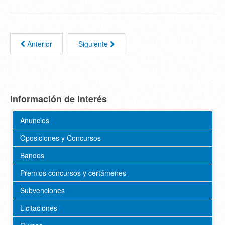
Anterior
Siguiente
Información de Interés
Anuncios
Oposiciones y Concursos
Bandos
Premios concursos y certámenes
Subvenciones
Licitaciones