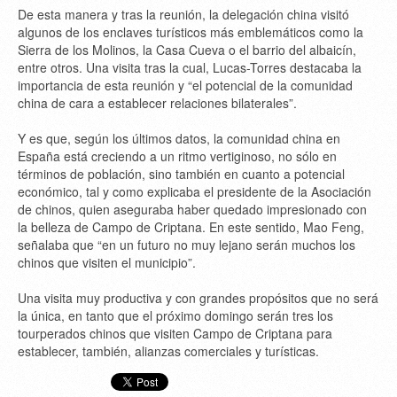
De esta manera y tras la reunión, la delegación china visitó
algunos de los enclaves turísticos más emblemáticos como la
Sierra de los Molinos, la Casa Cueva o el barrio del albaicín,
entre otros. Una visita tras la cual, Lucas-Torres destacaba la
importancia de esta reunión y “el potencial de la comunidad
china de cara a establecer relaciones bilaterales”.
Y es que, según los últimos datos, la comunidad china en
España está creciendo a un ritmo vertiginoso, no sólo en
términos de población, sino también en cuanto a potencial
económico, tal y como explicaba el presidente de la Asociación
de chinos, quien aseguraba haber quedado impresionado con
la belleza de Campo de Criptana. En este sentido, Mao Feng,
señalaba que “en un futuro no muy lejano serán muchos los
chinos que visiten el municipio”.
Una visita muy productiva y con grandes propósitos que no será
la única, en tanto que el próximo domingo serán tres los
tourperados chinos que visiten Campo de Criptana para
establecer, también, alianzas comerciales y turísticas.