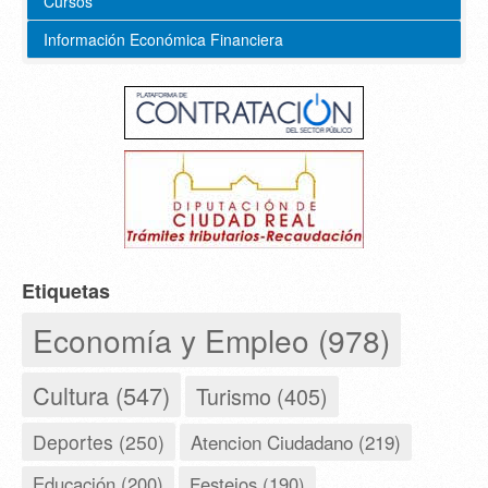
Cursos
Información Económica Financiera
Etiquetas
Economía y Empleo (978)
Cultura (547)
Turismo (405)
Deportes (250)
Atencion Ciudadano (219)
Educación (200)
Festejos (190)