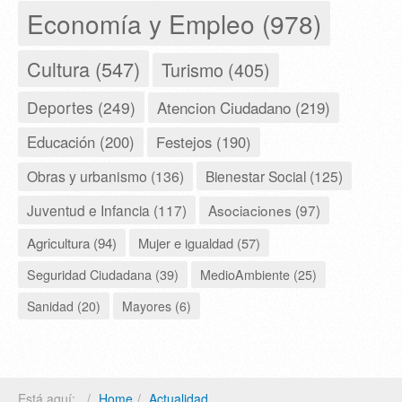
Economía y Empleo (978)
Cultura (547)
Turismo (405)
Deportes (249)
Atencion Ciudadano (219)
Educación (200)
Festejos (190)
Obras y urbanismo (136)
Bienestar Social (125)
Juventud e Infancia (117)
Asociaciones (97)
Agricultura (94)
Mujer e igualdad (57)
Seguridad Ciudadana (39)
MedioAmbiente (25)
Sanidad (20)
Mayores (6)
Está aquí:
Home
Actualidad