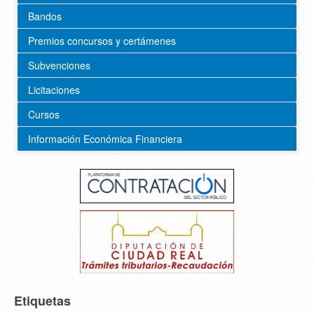
Bandos
Premios concursos y certámenes
Subvenciones
Licitaciones
Cursos
Información Económica Financiera
Etiquetas