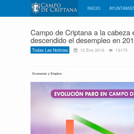
INICIO
AYUNTAMI
Campo de Criptana a la cabeza e
descendido el desempleo en 20
Todas Las Noticias
12 Ene 2016
13173
Economía y Empleo