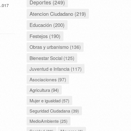
Deportes (249)
4.017
Atencion Ciudadano (219)
Educación (200)
Festejos (190)
Obras y urbanismo (136)
Bienestar Social (125)
Juventud e Infancia (117)
Asociaciones (97)
Agricultura (94)
Mujer e igualdad (57)
Seguridad Ciudadana (39)
MedioAmbiente (25)