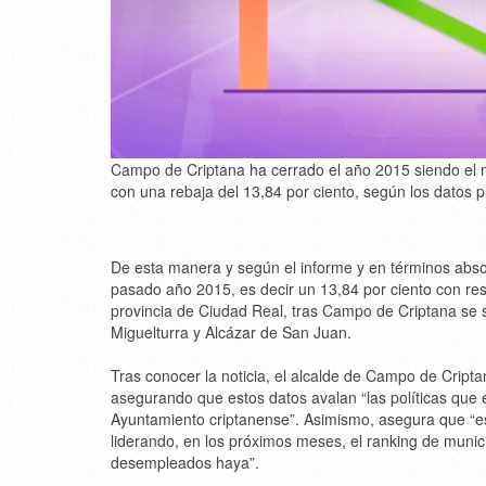
Campo de Criptana ha cerrado el año 2015 siendo el m
con una rebaja del 13,84 por ciento, según los datos p
De esta manera y según el informe y en términos abso
pasado año 2015, es decir un 13,84 por ciento con resp
provincia de Ciudad Real, tras Campo de Criptana se
Miguelturra y Alcázar de San Juan.
Tras conocer la noticia, el alcalde de Campo de Cript
asegurando que estos datos avalan “las políticas que
Ayuntamiento criptanense”. Asimismo, asegura que “e
liderando, en los próximos meses, el ranking de mun
desempleados haya”.