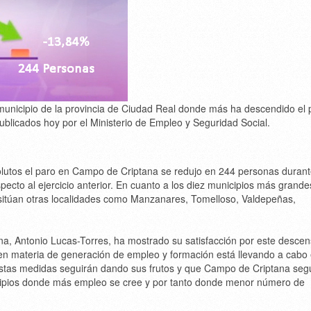
unicipio de la provincia de Ciudad Real donde más ha descendido el 
ublicados hoy por el Ministerio de Empleo y Seguridad Social.
lutos el paro en Campo de Criptana se redujo en 244 personas durant
ecto al ejercicio anterior. En cuanto a los diez municipios más grande
 sitúan otras localidades como Manzanares, Tomelloso, Valdepeñas,
ana, Antonio Lucas-Torres, ha mostrado su satisfacción por este desce
 en materia de generación de empleo y formación está llevando a cabo 
stas medidas seguirán dando sus frutos y que Campo de Criptana seg
icipios donde más empleo se cree y por tanto donde menor número de