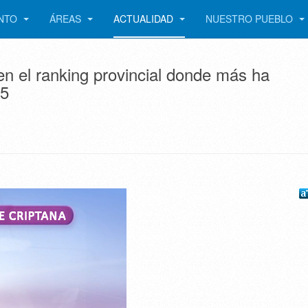
ENTO
ÁREAS
ACTUALIDAD
NUESTRO PUEBLO
n el ranking provincial donde más ha
15