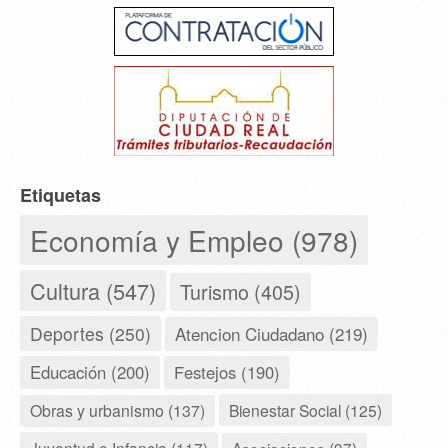
Etiquetas
Economía y Empleo (978)
Cultura (547)
Turismo (405)
Deportes (250)
Atencion Ciudadano (219)
Educación (200)
Festejos (190)
Obras y urbanismo (137)
Bienestar Social (125)
Juventud e Infancia (117)
Asociaciones (97)