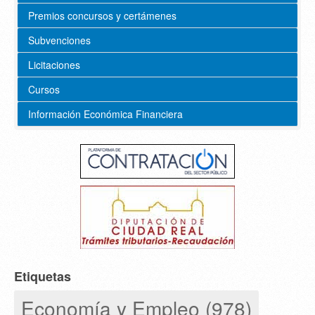
Premios concursos y certámenes
Subvenciones
Licitaciones
Cursos
Información Económica Financiera
Etiquetas
Economía y Empleo (978)