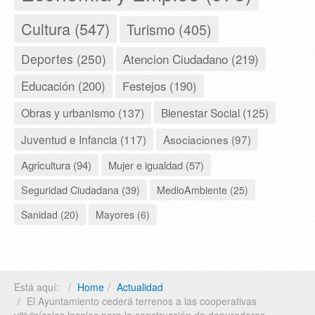
Cultura (547)
Turismo (405)
Deportes (250)
Atencion Ciudadano (219)
Educación (200)
Festejos (190)
Obras y urbanismo (137)
Bienestar Social (125)
Juventud e Infancia (117)
Asociaciones (97)
Agricultura (94)
Mujer e igualdad (57)
Seguridad Ciudadana (39)
MedioAmbiente (25)
Sanidad (20)
Mayores (6)
Está aquí:
Home
Actualidad
El Ayuntamiento cederá terrenos a las cooperativas
vitivinícolas locales para la construcción de depuradoras