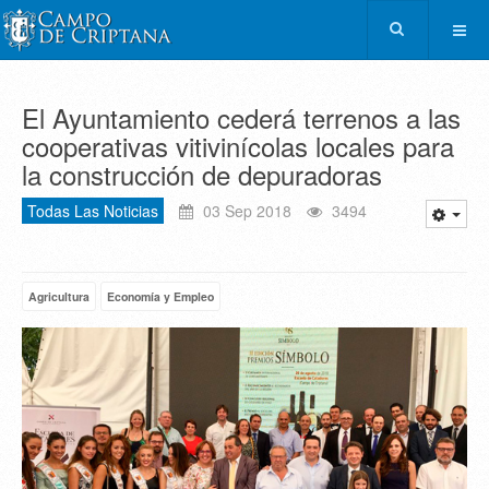
El Ayuntamiento cederá terrenos a las
cooperativas vitivinícolas locales para
la construcción de depuradoras
Todas Las Noticias
03 Sep 2018
3494
Agricultura
Economía y Empleo