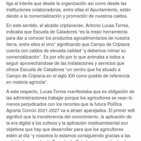
liga al interés que desde la organización así como desde las
instituciones colaboradoras, entre ellas el Ayuntamiento, están
dando a la comercialización y promoción de nuestros caldos.
En este sentido, el alcalde criptanense, Antonio Lucas-Torres,
indicaba que Escuela de Catadores “es la mejor herramienta
para dar a conocer los productos agroalimentarios de nuestra
tierra, entre ellos el vino” significando que Campo de Criptana
cuenta con caldos de elevada calidad “y debemos mimar su
comercialización”. Es por ello por lo que animaba a todos a
seguir aprovechándose de las instalaciones y servicios que
ofrece Escuela de Catadores “un centro que ha situado a
Campo de Criptana en el siglo XXI como pueblo de referencia
en materia agrícola”.
A este respecto, Lucas-Torres manifestaba que es obligación de
las administraciones trabajar porque los agricultores se vean lo
menos perjudicados con los recortes que la futura Política
Agraria Común 2021-2027 va a atraer aparejados. El primer edil
significó que la transferencia del conocimiento, la aplicación de
la era digital a los cultivos y la aplicación medioambiental son
objetivos que hay que desarrollar para que los agricultores
estén al día “y nosotros lo estamos consiguiendo gracias a las