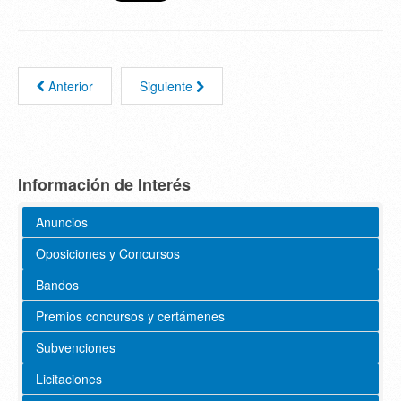
Anterior
Siguiente
Información de Interés
Anuncios
Oposiciones y Concursos
Bandos
Premios concursos y certámenes
Subvenciones
Licitaciones