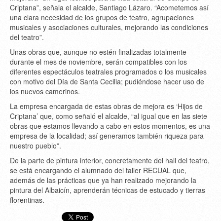
Criptana”, señala el alcalde, Santiago Lázaro. “Acometemos así
una clara necesidad de los grupos de teatro, agrupaciones
musicales y asociaciones culturales, mejorando las condiciones
del teatro”.
Unas obras que, aunque no estén finalizadas totalmente
durante el mes de noviembre, serán compatibles con los
diferentes espectáculos teatrales programados o los musicales
con motivo del Día de Santa Cecilia; pudiéndose hacer uso de
los nuevos camerinos.
La empresa encargada de estas obras de mejora es ‘Hijos de
Criptana’ que, como señaló el alcalde, “al igual que en las siete
obras que estamos llevando a cabo en estos momentos, es una
empresa de la localidad; así generamos también riqueza para
nuestro pueblo”.
De la parte de pintura interior, concretamente del hall del teatro,
se está encargando el alumnado del taller RECUAL que,
además de las prácticas que ya han realizado mejorando la
pintura del Albaicín, aprenderán técnicas de estucado y tierras
florentinas.