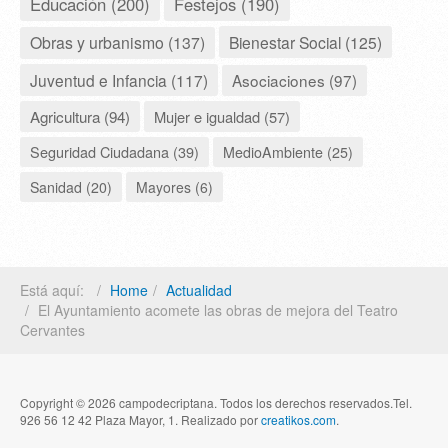
Educación (200)
Festejos (190)
Obras y urbanismo (137)
Bienestar Social (125)
Juventud e Infancia (117)
Asociaciones (97)
Agricultura (94)
Mujer e igualdad (57)
Seguridad Ciudadana (39)
MedioAmbiente (25)
Sanidad (20)
Mayores (6)
Está aquí:
Home
Actualidad
El Ayuntamiento acomete las obras de mejora del Teatro
Cervantes
Copyright © 2026 campodecriptana. Todos los derechos reservados.Tel.
926 56 12 42 Plaza Mayor, 1. Realizado por
creatikos.com
.