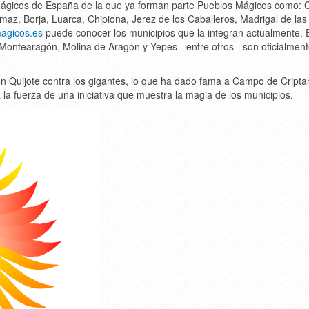
ágicos de España de la que ya forman parte Pueblos Mágicos como: C
z, Borja, Luarca, Chipiona, Jerez de los Caballeros, Madrigal de las 
agicos.es
puede conocer los municipios que la integran actualmente. 
Montearagón, Molina de Aragón y Yepes - entre otros - son oficialmen
n Quijote contra los gigantes, lo que ha dado fama a Campo de Criptan
á la fuerza de una iniciativa que muestra la magia de los municipios.