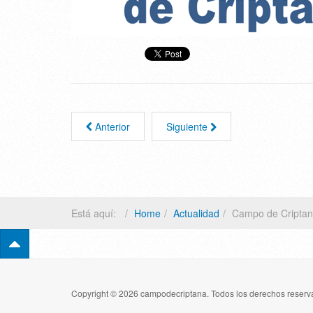
Anterior
Siguiente
Está aquí:
Home
Actualidad
Campo de Criptan
Copyright © 2026 campodecriptana. Todos los derechos reserva