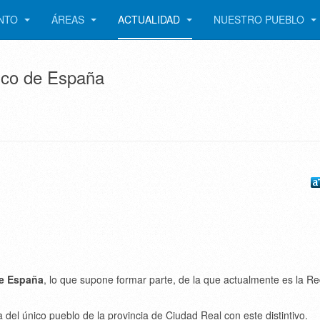
ENTO
ÁREAS
ACTUALIDAD
NUESTRO PUEBLO
ico de España
e España
, lo que supone formar parte, de la que actualmente es la R
ta del único pueblo de la provincia de Ciudad Real con este distintivo.