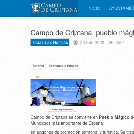
INICIO
AYUNTAMI
Campo de Criptana, pueblo mág
Todas Las Noticias
23 Feb 2023
2501
Turismo
Economía y Empleo
Campo de Criptana se convierte en
Pueblo Mágico d
Municipios más importante de España
en acciones de promoción territorial y turística. Se tra