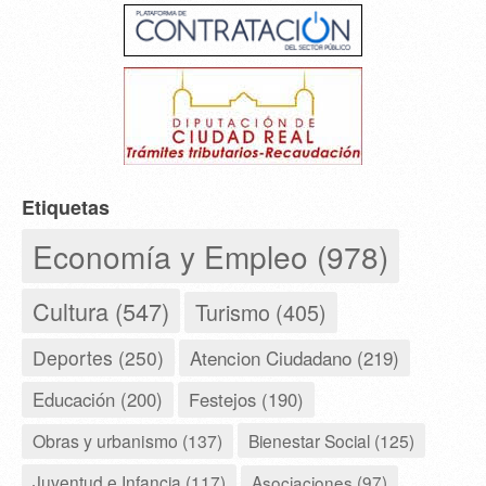
Etiquetas
Economía y Empleo (978)
Cultura (547)
Turismo (405)
Deportes (250)
Atencion Ciudadano (219)
Educación (200)
Festejos (190)
Obras y urbanismo (137)
Bienestar Social (125)
Juventud e Infancia (117)
Asociaciones (97)