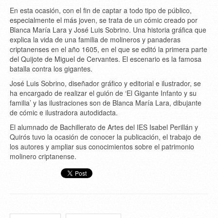
En esta ocasión, con el fin de captar a todo tipo de público,
especialmente el más joven, se trata de un cómic creado por
Blanca María Lara y José Luis Sobrino. Una historia gráfica que
explica la vida de una familia de molineros y panaderas
criptanenses en el año 1605, en el que se editó la primera parte
del Quijote de Miguel de Cervantes. El escenario es la famosa
batalla contra los gigantes.
José Luis Sobrino, diseñador gráfico y editorial e ilustrador, se
ha encargado de realizar el guión de ‘El Gigante Infanto y su
familia’ y las ilustraciones son de Blanca María Lara, dibujante
de cómic e ilustradora autodidacta.
El alumnado de Bachillerato de Artes del IES Isabel Perillán y
Quirós tuvo la ocasión de conocer la publicación, el trabajo de
los autores y ampliar sus conocimientos sobre el patrimonio
molinero criptanense.