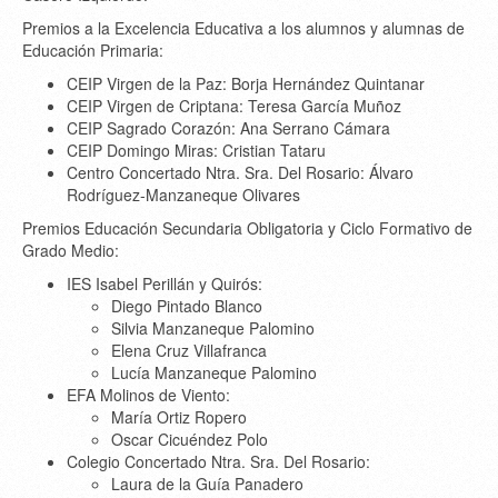
Premios a la Excelencia Educativa a los alumnos y alumnas de
Educación Primaria:
CEIP Virgen de la Paz: Borja Hernández Quintanar
CEIP Virgen de Criptana: Teresa García Muñoz
CEIP Sagrado Corazón: Ana Serrano Cámara
CEIP Domingo Miras: Cristian Tataru
Centro Concertado Ntra. Sra. Del Rosario: Álvaro
Rodríguez-Manzaneque Olivares
Premios Educación Secundaria Obligatoria y Ciclo Formativo de
Grado Medio:
IES Isabel Perillán y Quirós:
Diego Pintado Blanco
Silvia Manzaneque Palomino
Elena Cruz Villafranca
Lucía Manzaneque Palomino
EFA Molinos de Viento:
María Ortiz Ropero
Oscar Cicuéndez Polo
Colegio Concertado Ntra. Sra. Del Rosario:
Laura de la Guía Panadero