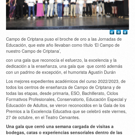
Campo de Criptana puso el broche de oro a las Jornadas de
Educación, que este año llevaban como título ‘El Campo de
nuestro Campo de Criptana’,
con una gala que reconocía el esfuerzo, la excelencia y la
dedicación a la enseñanza, una gala que que contó además
con un padrino de excepción, el humorista Agustín Durán
Los mejores expedientes académicos del curso 2022/2023, de
todos los centros de enseñanza de Campo de Criptana y de
todas las etapas, desde primaria, ESO, Bachillerato, Ciclos
Formativos Profesionales, Conservatorio, Educación Especial y
Educación de Adultos, se vieron reconocidos en la Gala de los
Premios a la Excelencia Educativa que se celebró este viernes,
27 de octubre, en el Teatro Cervantes.
Una gala que cerró una semana cargada de visitas a
bodegas, catas o experiencias sensoriales dentro de las