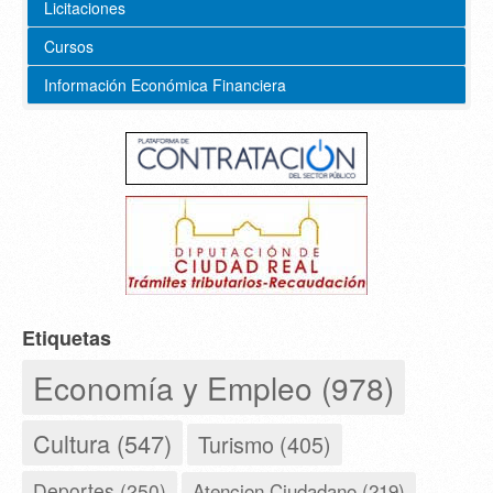
Licitaciones
Cursos
Información Económica Financiera
Etiquetas
Economía y Empleo (978)
Cultura (547)
Turismo (405)
Deportes (250)
Atencion Ciudadano (219)