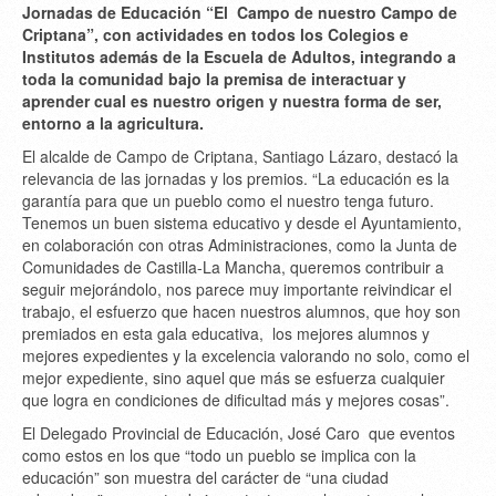
Jornadas de Educación “El Campo de nuestro Campo de
Criptana”, con actividades en todos los Colegios e
Institutos además de la Escuela de Adultos, integrando a
toda la comunidad bajo la premisa de interactuar y
aprender cual es nuestro origen y nuestra forma de ser,
entorno a la agricultura.
El alcalde de Campo de Criptana, Santiago Lázaro, destacó la
relevancia de las jornadas y los premios. “La educación es la
garantía para que un pueblo como el nuestro tenga futuro.
Tenemos un buen sistema educativo y desde el Ayuntamiento,
en colaboración con otras Administraciones, como la Junta de
Comunidades de Castilla-La Mancha, queremos contribuir a
seguir mejorándolo, nos parece muy importante reivindicar el
trabajo, el esfuerzo que hacen nuestros alumnos, que hoy son
premiados en esta gala educativa, los mejores alumnos y
mejores expedientes y la excelencia valorando no solo, como el
mejor expediente, sino aquel que más se esfuerza cualquier
que logra en condiciones de dificultad más y mejores cosas”.
El Delegado Provincial de Educación, José Caro que eventos
como estos en los que “todo un pueblo se implica con la
educación” son muestra del carácter de “una ciudad