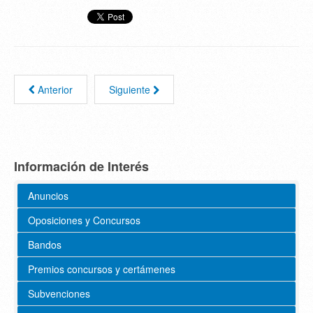
Anterior
Siguiente
Información de Interés
Anuncios
Oposiciones y Concursos
Bandos
Premios concursos y certámenes
Subvenciones