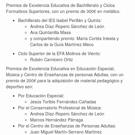
Premios de Excelencia Educativa de Bachillerato y Ciclos
Formativos Superiores, con un premio de 300€ en metálico.
Bachillerato del IES Isabel Perillán y Quirós:
Andrea Díaz-Ropero Sánchez de León
Ana Quintanilla Masa
y compartiendo premio: María Cortés Iniesta y
Carlos de la Guía Martínez-Meco
Ciclo Superior de la EFA Molinos de Viento:
Rubén Carnicero Ortiz
Premios de Excelencia Educativa en Educación Especial,
Música y Centro de Enseñanzas de personas Adultas, con un
premio de 200€ para la adquisición de material pedagógico y
deportivo son:
Por Educación Especial:
Jesús Toribio Fernández-Cañadas
Por el Conservatorio Profesional de Música:
Andrea Díaz-Ropero Sánchez de León
Marcos Hernández Párraga
Por el Centro de Enseñanzas de Personas Adultas:
Juan Miguel Martín-Serrano Martínez