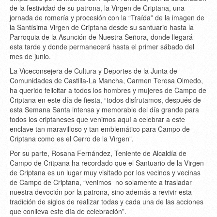
de la festividad de su patrona, la Virgen de Criptana, una
jornada de romería y procesión con la “Traída” de la imagen de
la Santísima Virgen de Criptana desde su santuario hasta la
Parroquia de la Asunción de Nuestra Señora, donde llegará
esta tarde y donde permanecerá hasta el primer sábado del
mes de junio.
La Viceconsejera de Cultura y Deportes de la Junta de
Comunidades de Castilla-La Mancha, Carmen Teresa Olmedo,
ha querido felicitar a todos los hombres y mujeres de Campo de
Criptana en este día de fiesta, “todos disfrutamos, después de
esta Semana Santa intensa y memorable del día grande para
todos los criptaneses que venimos aquí a celebrar a este
enclave tan maravilloso y tan emblemático para Campo de
Criptana como es el Cerro de la Virgen”.
Por su parte, Rosana Fernández, Teniente de Alcaldía de
Campo de Critpana ha recordado que el Santuario de la Virgen
de Criptana es un lugar muy visitado por los vecinos y vecinas
de Campo de Criptana, “venimos no solamente a trasladar
nuestra devoción por la patrona, sino además a revivir esta
tradición de siglos de realizar todas y cada una de las acciones
que conlleva este día de celebración”.