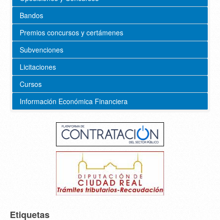
Bandos
Premios concursos y certámenes
Subvenciones
Licitaciones
Cursos
Información Económica Financiera
Etiquetas