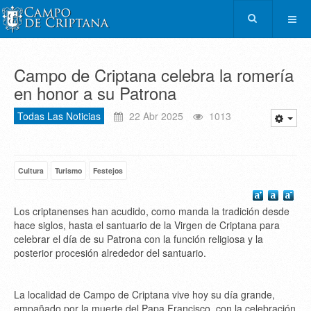
Campo de Criptana celebra la romería
en honor a su Patrona
Todas Las Noticias
22 Abr 2025
1013
Cultura
Turismo
Festejos
Los criptanenses han acudido, como manda la tradición desde
hace siglos, hasta el santuario de la Virgen de Criptana para
celebrar el día de su Patrona con la función religiosa y la
posterior procesión alrededor del santuario.
La localidad de Campo de Criptana vive hoy su día grande,
empañado por la muerte del Papa Francisco, con la celebración