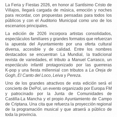
La
Feria y Fiestas 2026
, en honor al
Santísimo Cristo de
Villajos
, llegará cargada de música, emoción y noches
para recordar, con propuestas pensadas para todos los
públicos y con el
Auditorio Municipal
como uno de los
escenarios principales.
La edición de 2026 incorpora
artistas consolidados
,
espectáculos familiares y grandes formatos que refuerzan
la apuesta del Ayuntamiento por una oferta cultural
diversa, accesible y de calidad. Entre los nombres
destacados se encuentran
La Mundial
, la tradicional
revista de variedades
, el
tributo a Manuel Carrasco
, un
espectáculo infantil protagonizado por las
guerreras
K‑pop
y una
fiesta millennial
con tributos a
La Oreja de
Gogh
,
El Canto del Loco
,
Leiva
y
Pereza
.
Uno de los grandes atractivos de esta edición será el
concierto de DePol
, un evento organizado por
Europa FM
y patrocinado por la
Junta de Comunidades de
Castilla‑La Mancha
y el propio Ayuntamiento de Campo
de Criptana. Una cita que refuerza la proyección regional
de la programación musical y que atraerá a público de
toda la provincia.