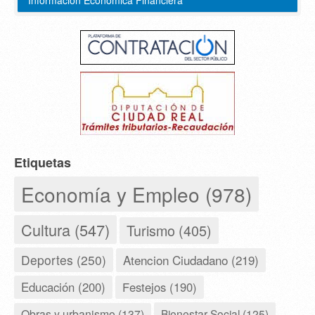
Información Económica Financiera
Etiquetas
Economía y Empleo (978)
Cultura (547)
Turismo (405)
Deportes (250)
Atencion Ciudadano (219)
Educación (200)
Festejos (190)
Obras y urbanismo (137)
Bienestar Social (125)