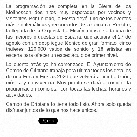
La programación se completa en la Sierra de los
Molinoscon dos hitos muy esperados por vecinos y
visitantes. Por un lado, la
Fiesta Yeyé
, uno de los eventos
más emblemáticos y reconocidos de la comarca. Por otro,
la llegada de la
Orquesta La Misión
, considerada una de
las mejores orquestas de España, que actuará el
27 de
agosto
con un despliegue técnico de gran formato:
cinco
tráileres
,
120.000 vatios de sonido
y
18 artistas en
escena
para ofrecer un espectáculo de primer nivel.
La
cuenta atrás ya ha comenzado
. El Ayuntamiento de
Campo de Criptana trabaja para ultimar todos los detalles
de una Feria y Fiestas 2026 que volverá a unir tradición,
música y convivencia.
Muy pronto se dará a conocer la
programación completa
, con todas las fechas, horarios y
actividades.
Campo de Criptana lo tiene todo listo. Ahora solo queda
disfrutar juntos de lo que nos hace únicos.