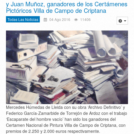
y Juan Muñoz, ganadores de los Certámenes
Pictóricos Villa de Campo de Criptana
Todas Las Noticias
04 Ago 2016
11406
Mercedes Húmedas de Lleida con su obra ‘Archivo Definitivo’ y
Federico García-Zamarbide de Torrejón de Ardoz con el trabajo
‘Escaparate del hombre vacío’ han sido los ganadores del
Certamen Nacional de Pintura Villa de Campo de Criptana, con
premios de 2.250 y 2.000 euros respectivamente.