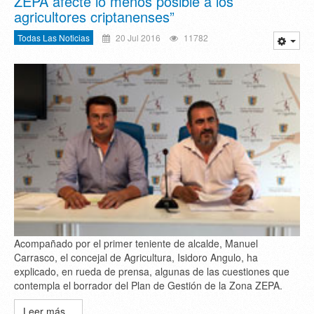
ZEPA afecte lo menos posible a los
agricultores criptanenses”
Todas Las Noticias
20 Jul 2016
11782
Acompañado por el primer teniente de alcalde, Manuel
Carrasco, el concejal de Agricultura, Isidoro Angulo, ha
explicado, en rueda de prensa, algunas de las cuestiones que
contempla el borrador del Plan de Gestión de la Zona ZEPA.
Leer más...