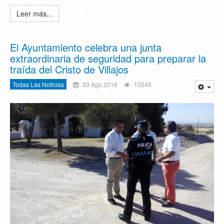
Leer más...
El Ayuntamiento celebra una junta
extraordinaria de seguridad para preparar la
traída del Cristo de Villajos
Todas Las Noticias
03 Ago 2016
10545