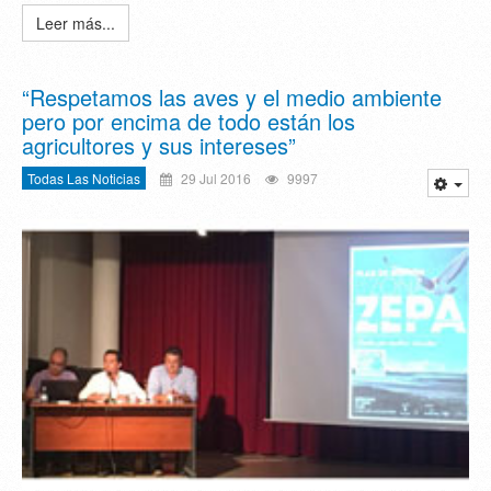
Leer más...
“Respetamos las aves y el medio ambiente
pero por encima de todo están los
agricultores y sus intereses”
Todas Las Noticias
29 Jul 2016
9997