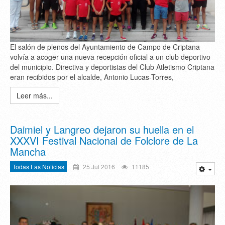
El salón de plenos del Ayuntamiento de Campo de Criptana
volvía a acoger una nueva recepción oficial a un club deportivo
del municipio. Directiva y deportistas del Club Atletismo Criptana
eran recibidos por el alcalde, Antonio Lucas-Torres,
Leer más...
Daimiel y Langreo dejaron su huella en el
XXXVI Festival Nacional de Folclore de La
Mancha
Todas Las Noticias
25 Jul 2016
11185