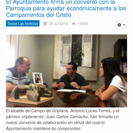
El Ayuntamiento firma un convenio con la
Parroquia para ayudar económicamente a los
Campamentos del Cristo
Todas Las Noticias
29 Jul 2016
10694
El alcalde de Campo de Criptana, Antonio Lucas-Torres, y el
párroco criptanense, Juan Carlos Camacho, han firmado un
nuevo convenio de colaboración en virtud del cual el
Ayuntamiento mantiene su compromiso