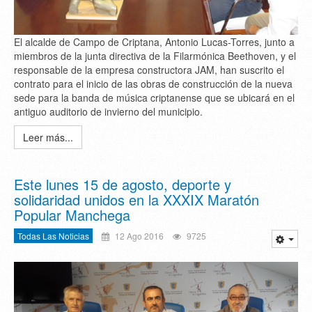
El alcalde de Campo de Criptana, Antonio Lucas-Torres, junto a
miembros de la junta directiva de la Filarmónica Beethoven, y el
responsable de la empresa constructora JAM, han suscrito el
contrato para el inicio de las obras de construcción de la nueva
sede para la banda de música criptanense que se ubicará en el
antiguo auditorio de invierno del municipio.
Leer más...
Este lunes 15 de agosto, deporte y
solidaridad unidos en la XXXIX Maratón
Popular Manchega
Todas Las Noticias
12 Ago 2016
9725