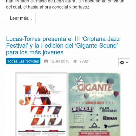
han firmado el ‘Pacto de Legislatura’. Un documento en virtud
del cual, el hasta ahora concejal y portavoz
Leer más...
Lucas-Torres presenta el III ‘Criptana Jazz
Festival’ y la I edición del ‘Gigante Sound’
para los más jóvenes
Todas Las Noticias
12 Jul 2016
9802