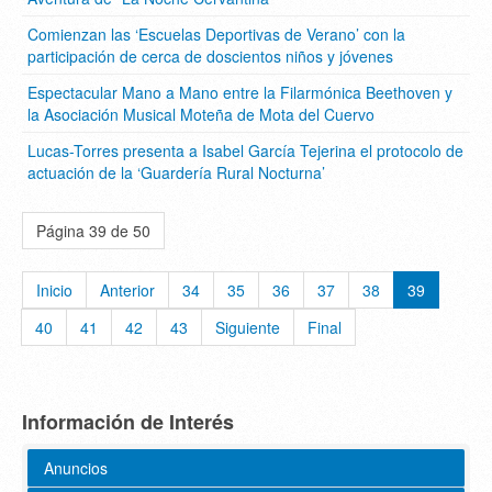
Comienzan las ‘Escuelas Deportivas de Verano’ con la
participación de cerca de doscientos niños y jóvenes
Espectacular Mano a Mano entre la Filarmónica Beethoven y
la Asociación Musical Moteña de Mota del Cuervo
Lucas-Torres presenta a Isabel García Tejerina el protocolo de
actuación de la ‘Guardería Rural Nocturna’
Página 39 de 50
Inicio
Anterior
34
35
36
37
38
39
40
41
42
43
Siguiente
Final
Información de Interés
Anuncios