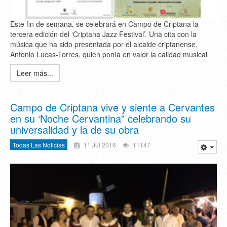
Este fin de semana, se celebrará en Campo de Criptana la
tercera edición del ‘Criptana Jazz Festival’. Una cita con la
música que ha sido presentada por el alcalde criptanense,
Antonio Lucas-Torres, quien ponía en valor la calidad musical
Leer más...
Campo de Criptana vive y siente a Cervantes
en su ‘Noche Cervantina” celebrando su
universalidad y la de su obra
Todas Las Noticias
11 Jul 2016
11147