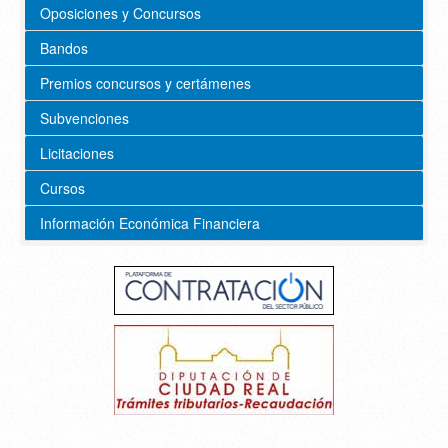
Oposiciones y Concursos
Bandos
Premios concursos y certámenes
Subvenciones
Licitaciones
Cursos
Información Económica Financiera