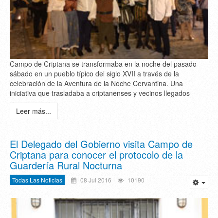
Campo de Criptana se transformaba en la noche del pasado
sábado en un pueblo típico del siglo XVII a través de la
celebración de la Aventura de la Noche Cervantina. Una
iniciativa que trasladaba a criptanenses y vecinos llegados
Leer más...
El Delegado del Gobierno visita Campo de
Criptana para conocer el protocolo de la
Guardería Rural Nocturna
Todas Las Noticias
08 Jul 2016
10190