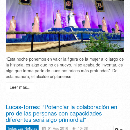
“Esta noche ponemos en valor la figura de la mujer a lo largo de
la historia, es algo que no es nuevo, ni se acaba de inventar, es
algo que forma parte de nuestras raíces más profundas”. De
esta manera, el alcalde criptanense,
Leer más...
Lucas-Torres: “Potenciar la colaboración en
pro de las personas con capacidades
diferentes será algo primordial”
Todas Las Noticias
01 Ago 2016
10438