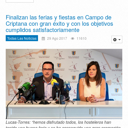
Finalizan las ferias y fiestas en Campo de
Criptana con gran éxito y con los objetivos
cumplidos satisfactoriamente
Todas Las Noticias
29 Ago 2017
11610
Lucas-Torres: “hemos disfrutado todos, los hosteleros han
tenido una buena feria y se ha conseguido una gran promoción