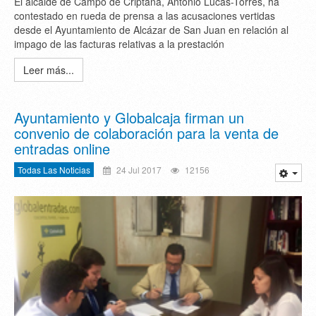
El alcalde de Campo de Criptana, Antonio Lucas-Torres, ha
contestado en rueda de prensa a las acusaciones vertidas
desde el Ayuntamiento de Alcázar de San Juan en relación al
impago de las facturas relativas a la prestación
Leer más...
Ayuntamiento y Globalcaja firman un
convenio de colaboración para la venta de
entradas online
Todas Las Noticias
24 Jul 2017
12156