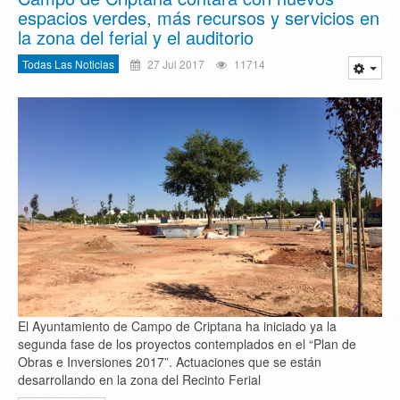
espacios verdes, más recursos y servicios en
la zona del ferial y el auditorio
Todas Las Noticias
27 Jul 2017
11714
El Ayuntamiento de Campo de Criptana ha iniciado ya la
segunda fase de los proyectos contemplados en el “Plan de
Obras e Inversiones 2017”. Actuaciones que se están
desarrollando en la zona del Recinto Ferial