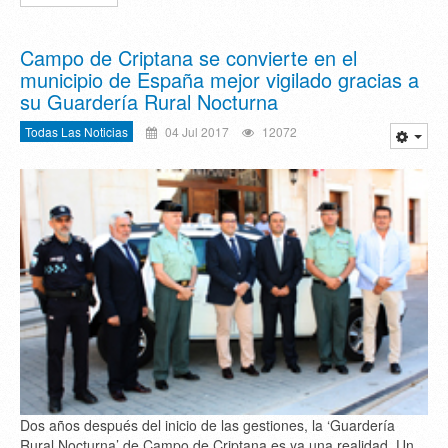
Campo de Criptana se convierte en el
municipio de España mejor vigilado gracias a
su Guardería Rural Nocturna
Todas Las Noticias
04 Jul 2017
12072
Dos años después del inicio de las gestiones, la ‘Guardería
Rural Nocturna’ de Campo de Criptana es ya una realidad. Un