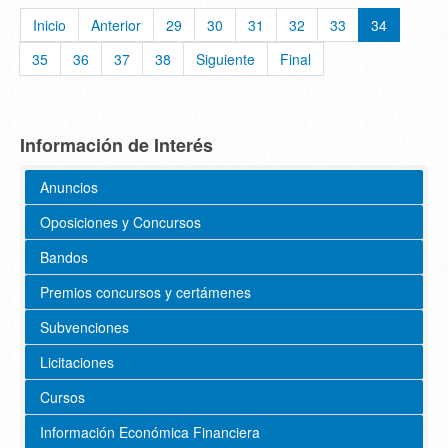
Inicio
Anterior
29
30
31
32
33
34
35
36
37
38
Siguiente
Final
Información de Interés
Anuncios
Oposiciones y Concursos
Bandos
Premios concursos y certámenes
Subvenciones
Licitaciones
Cursos
Información Económica Financiera