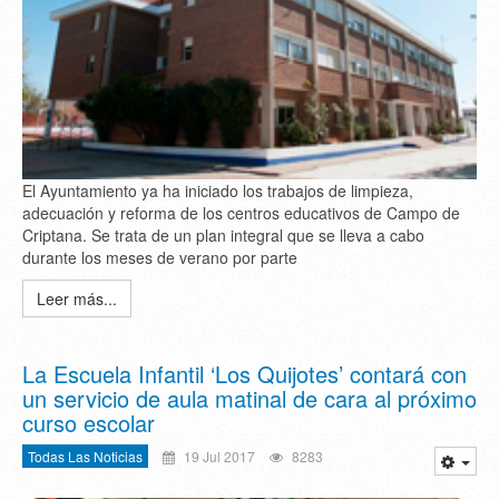
El Ayuntamiento ya ha iniciado los trabajos de limpieza,
adecuación y reforma de los centros educativos de Campo de
Criptana. Se trata de un plan integral que se lleva a cabo
durante los meses de verano por parte
Leer más...
La Escuela Infantil ‘Los Quijotes’ contará con
un servicio de aula matinal de cara al próximo
curso escolar
Todas Las Noticias
19 Jul 2017
8283