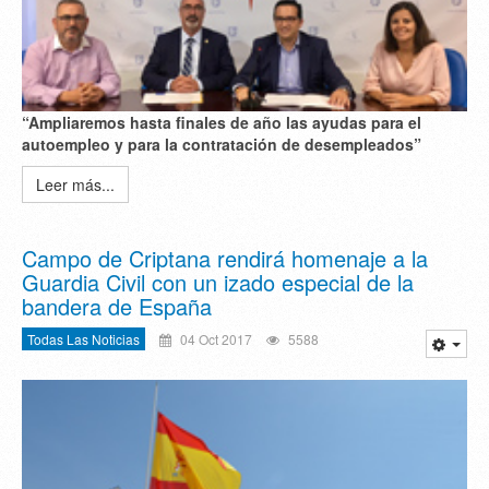
“Ampliaremos hasta finales de año las ayudas para el
autoempleo y para la contratación de desempleados”
Leer más...
Campo de Criptana rendirá homenaje a la
Guardia Civil con un izado especial de la
bandera de España
Todas Las Noticias
04 Oct 2017
5588