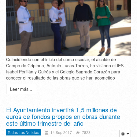
Coincidiendo con el inicio del curso escolar, el alcalde de
Campo de Criptana, Antonio Lucas-Torres, ha visitado el IES
Isabel Perillán y Quirós y el Colegio Sagrado Corazón para
conocer el resultado de las obras que se han acometido
Leer más...
El Ayuntamiento invertirá 1,5 millones de
euros de fondos propios en obras durante
este último trimestre del año
Todas Las Noticias
14 Sep 2017
7823