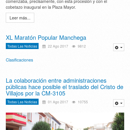
comenzaba, precisamente, con esta procesión y con el
cobetazo inaugural en la Plaza Mayor.
Leer más...
XL Maratón Popular Manchega
Todas Las Noticias
22 Ago 2017
9812
Clasificaciones
La colaboración entre administraciones
públicas hace posible el traslado del Cristo de
Villajos por la CM-3105
Todas Las Noticias
01 Ago 2017
10755