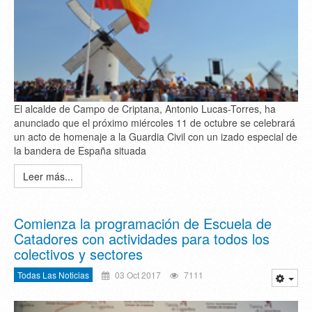
El alcalde de Campo de Criptana, Antonio Lucas-Torres, ha
anunciado que el próximo miércoles 11 de octubre se celebrará
un acto de homenaje a la Guardia Civil con un izado especial de
la bandera de España situada
Leer más...
Comienza la programación de Escuela de
Catadores con actividades para todos los
colectivos y sectores
Todas Las Noticias
03 Oct 2017
7111