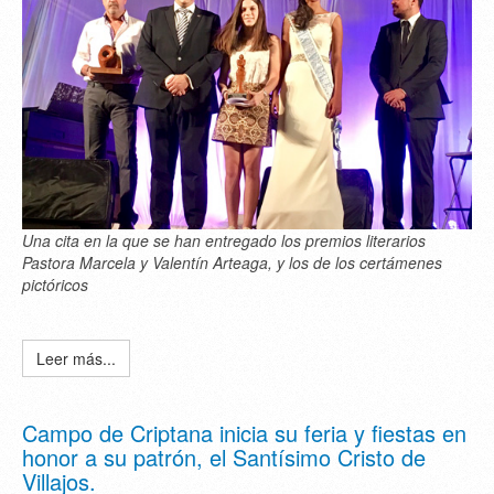
Una cita en la que se han entregado los premios literarios
Pastora Marcela y Valentín Arteaga, y los de los certámenes
pictóricos
Leer más...
Campo de Criptana inicia su feria y fiestas en
honor a su patrón, el Santísimo Cristo de
Villajos.