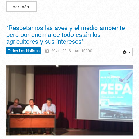
Leer más...
“Respetamos las aves y el medio ambiente
pero por encima de todo están los
agricultores y sus intereses”
Todas Las Noticias
29 Jul 2016
10000