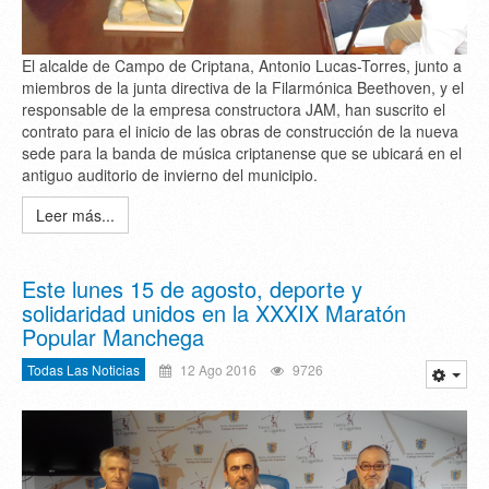
El alcalde de Campo de Criptana, Antonio Lucas-Torres, junto a
miembros de la junta directiva de la Filarmónica Beethoven, y el
responsable de la empresa constructora JAM, han suscrito el
contrato para el inicio de las obras de construcción de la nueva
sede para la banda de música criptanense que se ubicará en el
antiguo auditorio de invierno del municipio.
Leer más...
Este lunes 15 de agosto, deporte y
solidaridad unidos en la XXXIX Maratón
Popular Manchega
Todas Las Noticias
12 Ago 2016
9726