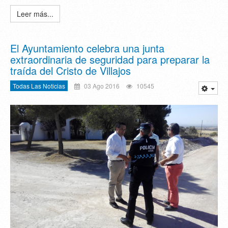
Leer más...
El Ayuntamiento celebra una junta
extraordinaria de seguridad para preparar la
traída del Cristo de Villajos
Todas Las Noticias
03 Ago 2016
10545