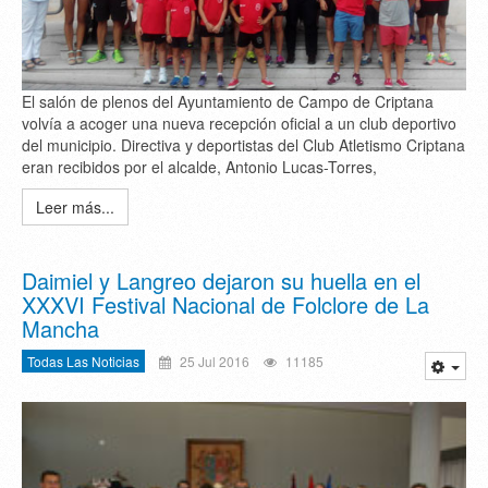
El salón de plenos del Ayuntamiento de Campo de Criptana
volvía a acoger una nueva recepción oficial a un club deportivo
del municipio. Directiva y deportistas del Club Atletismo Criptana
eran recibidos por el alcalde, Antonio Lucas-Torres,
Leer más...
Daimiel y Langreo dejaron su huella en el
XXXVI Festival Nacional de Folclore de La
Mancha
Todas Las Noticias
25 Jul 2016
11185