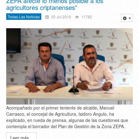
ZEPA afecte lo menos posible a los
agricultores criptanenses”
Todas Las Noticias
20 Jul 2016
11782
Acompañado por el primer teniente de alcalde, Manuel
Carrasco, el concejal de Agricultura, Isidoro Angulo, ha
explicado, en rueda de prensa, algunas de las cuestiones que
contempla el borrador del Plan de Gestión de la Zona ZEPA.
Leer más...