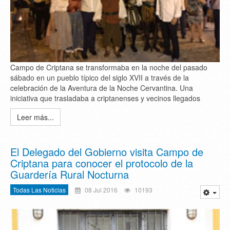
Campo de Criptana se transformaba en la noche del pasado
sábado en un pueblo típico del siglo XVII a través de la
celebración de la Aventura de la Noche Cervantina. Una
iniciativa que trasladaba a criptanenses y vecinos llegados
Leer más...
El Delegado del Gobierno visita Campo de
Criptana para conocer el protocolo de la
Guardería Rural Nocturna
Todas Las Noticias
08 Jul 2016
10193