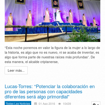
“Esta noche ponemos en valor la figura de la mujer a lo largo de
la historia, es algo que no es nuevo, ni se acaba de inventar, es
algo que forma parte de nuestras raíces más profundas”. De
esta manera, el alcalde criptanense,
Leer más...
Lucas-Torres: “Potenciar la colaboración en
pro de las personas con capacidades
diferentes será algo primordial”
Todas Las Noticias
01 Ago 2016
10439