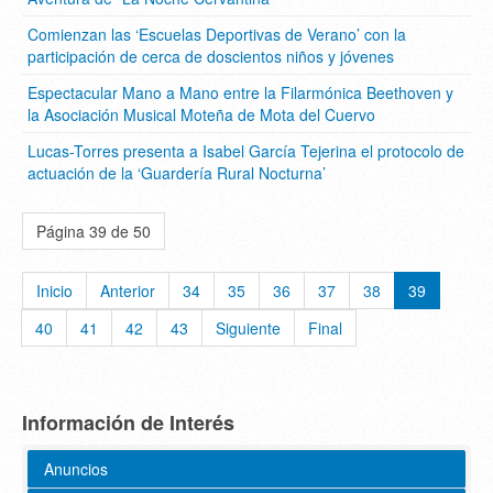
Comienzan las ‘Escuelas Deportivas de Verano’ con la
participación de cerca de doscientos niños y jóvenes
Espectacular Mano a Mano entre la Filarmónica Beethoven y
la Asociación Musical Moteña de Mota del Cuervo
Lucas-Torres presenta a Isabel García Tejerina el protocolo de
actuación de la ‘Guardería Rural Nocturna’
Página 39 de 50
Inicio
Anterior
34
35
36
37
38
39
40
41
42
43
Siguiente
Final
Información de Interés
Anuncios