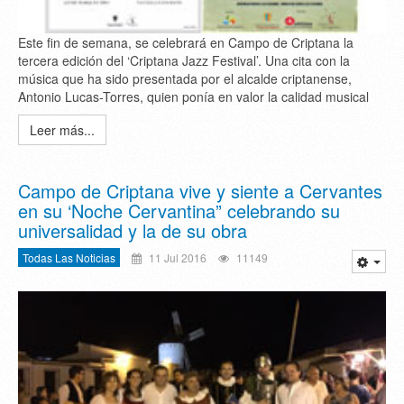
Este fin de semana, se celebrará en Campo de Criptana la
tercera edición del ‘Criptana Jazz Festival’. Una cita con la
música que ha sido presentada por el alcalde criptanense,
Antonio Lucas-Torres, quien ponía en valor la calidad musical
Leer más...
Campo de Criptana vive y siente a Cervantes
en su ‘Noche Cervantina” celebrando su
universalidad y la de su obra
Todas Las Noticias
11 Jul 2016
11149