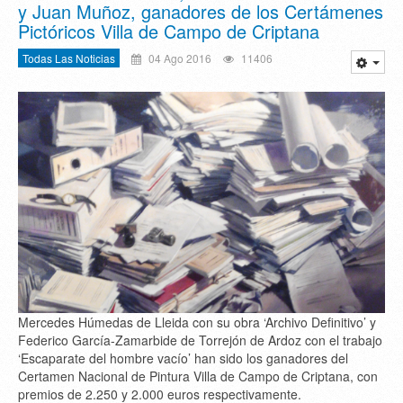
y Juan Muñoz, ganadores de los Certámenes
Pictóricos Villa de Campo de Criptana
Todas Las Noticias
04 Ago 2016
11406
Mercedes Húmedas de Lleida con su obra ‘Archivo Definitivo’ y
Federico García-Zamarbide de Torrejón de Ardoz con el trabajo
‘Escaparate del hombre vacío’ han sido los ganadores del
Certamen Nacional de Pintura Villa de Campo de Criptana, con
premios de 2.250 y 2.000 euros respectivamente.