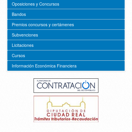
Oposiciones y Concursos
Bandos
Premios concursos y certámenes
Subvenciones
Licitaciones
Cursos
Información Económica Financiera