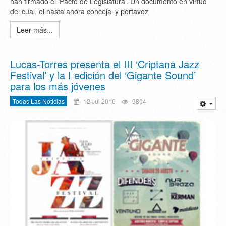
han firmado el ‘Pacto de Legislatura’. Un documento en virtud
del cual, el hasta ahora concejal y portavoz
Leer más...
Lucas-Torres presenta el III ‘Criptana Jazz
Festival’ y la I edición del ‘Gigante Sound’
para los más jóvenes
Todas Las Noticias
12 Jul 2016
9804