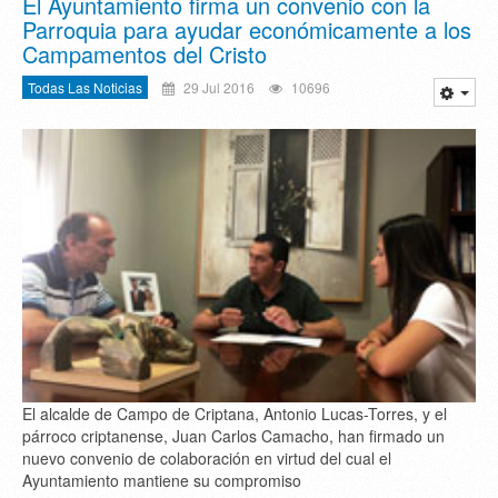
El Ayuntamiento firma un convenio con la
Parroquia para ayudar económicamente a los
Campamentos del Cristo
Todas Las Noticias
29 Jul 2016
10696
El alcalde de Campo de Criptana, Antonio Lucas-Torres, y el
párroco criptanense, Juan Carlos Camacho, han firmado un
nuevo convenio de colaboración en virtud del cual el
Ayuntamiento mantiene su compromiso