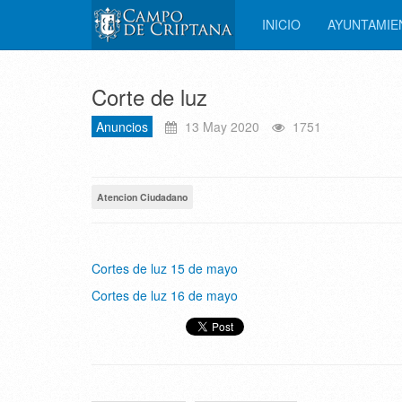
INICIO
AYUNTAMI
Corte de luz
Anuncios
13 May 2020
1751
Atencion Ciudadano
Cortes de luz 15 de mayo
Cortes de luz 16 de mayo