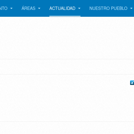
ENTO
ÁREAS
ACTUALIDAD
NUESTRO PUEBLO