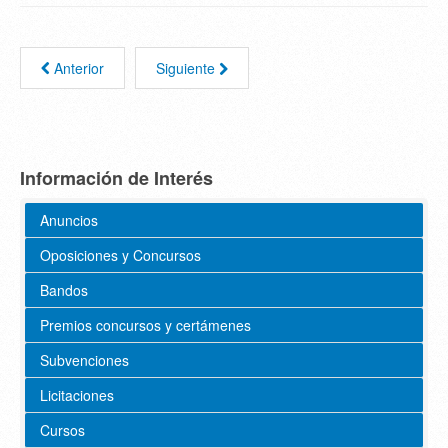
Anterior
Siguiente
Información de Interés
Anuncios
Oposiciones y Concursos
Bandos
Premios concursos y certámenes
Subvenciones
Licitaciones
Cursos