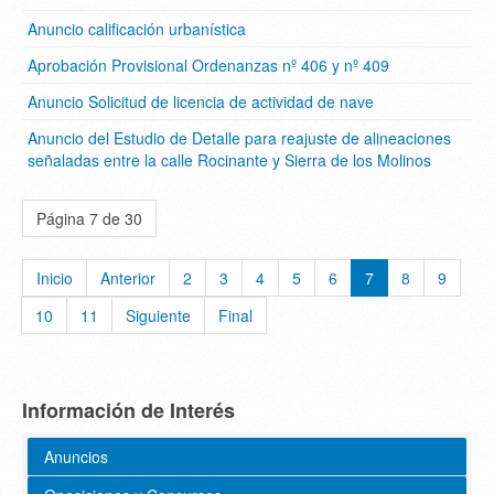
Anuncio calificación urbanística
Aprobación Provisional Ordenanzas nº 406 y nº 409
Anuncio Solicitud de licencia de actividad de nave
Anuncio del Estudio de Detalle para reajuste de alineaciones
señaladas entre la calle Rocinante y Sierra de los Molinos
Página 7 de 30
Inicio
Anterior
2
3
4
5
6
7
8
9
10
11
Siguiente
Final
Información de Interés
Anuncios