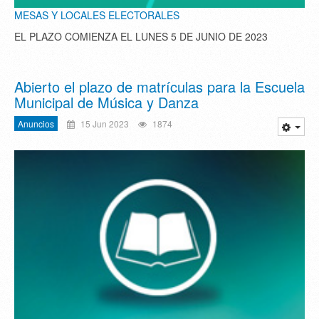
MESAS Y LOCALES ELECTORALES
EL PLAZO COMIENZA EL LUNES 5 DE JUNIO DE 2023
Abierto el plazo de matrículas para la Escuela
Municipal de Música y Danza
Anuncios
15 Jun 2023
1874