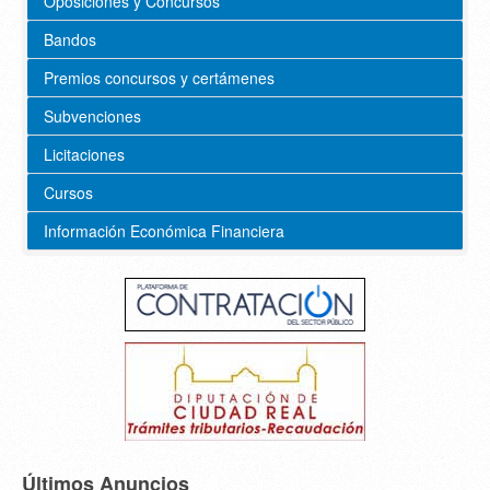
Oposiciones y Concursos
Bandos
Premios concursos y certámenes
Subvenciones
Licitaciones
Cursos
Información Económica Financiera
Últimos Anuncios