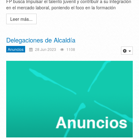
FP busca impulsar el talento juvenil y contribuir a su integración
en el mercado laboral, poniendo el foco en la formación
Leer más...
Delegaciones de Alcaldía
Anuncios
28 Jun 2023
1108