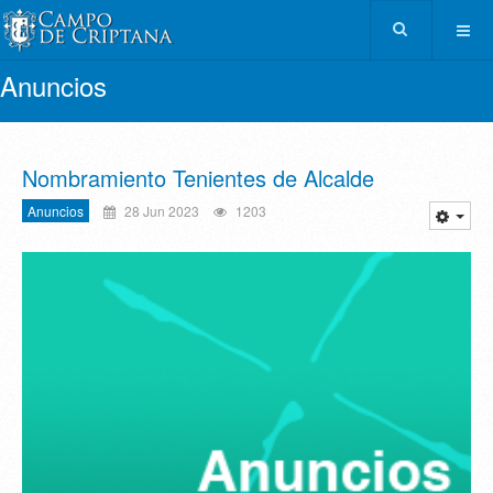
Anuncios
Nombramiento Tenientes de Alcalde
Anuncios
28 Jun 2023
1203