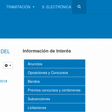
TRAMITACIÓN
S. ELECTRÓNICA
 DEL
Información de Interés
Anuncios
Oposiciones y Concursos
2018
Bandos
Premios concursos y certámenes
Subvenciones
Licitaciones