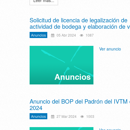
Leer más...
Solicitud de licencia de legalización de
actividad de bodega y elaboración de v
Anuncios
05 Abr 2024
1087
Ver anuncio
Anuncio del BOP del Padrón del IVTM
2024
Anuncios
27 Mar 2024
1003
Ver anuncio