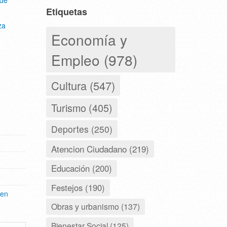
Etiquetas
za
Economía y
Empleo (978)
Cultura (547)
Turismo (405)
Deportes (250)
Atencion Ciudadano (219)
Educación (200)
Festejos (190)
 en
Obras y urbanismo (137)
Bienestar Social (125)