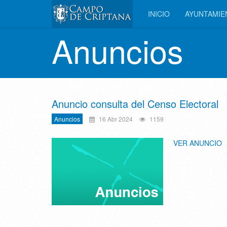
INICIO
AYUNTAMI
Anuncios
Anuncio consulta del Censo Electoral
Anuncios
16 Abr 2024
1159
VER ANUNCIO