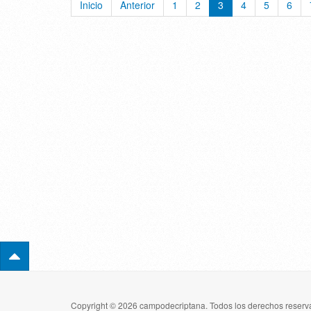
Inicio
Anterior
1
2
3
4
5
6
Copyright © 2026 campodecriptana. Todos los derechos reserva