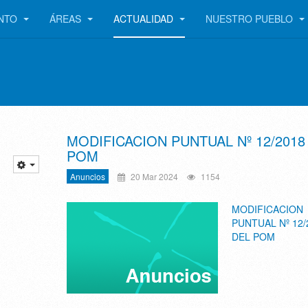
ENTO
ÁREAS
ACTUALIDAD
NUESTRO PUEBLO
MODIFICACION PUNTUAL Nº 12/2018
POM
Anuncios
20 Mar 2024
1154
MODIFICACION
PUNTUAL Nº 12/
DEL POM