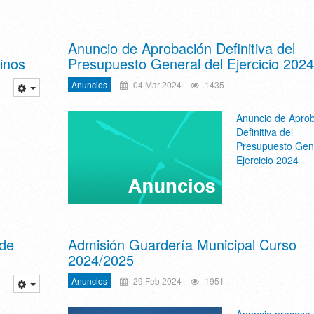
Anuncio de Aprobación Definitiva del
inos
Presupuesto General del Ejercicio 2024
Anuncios
04 Mar 2024
1435
Anuncio de Apro
Definitiva del
Presupuesto Gene
Ejercicio 2024
 de
Admisión Guardería Municipal Curso
2024/2025
Anuncios
29 Feb 2024
1951
Anuncio proceso