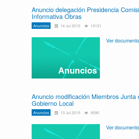
Anuncio delegación Presidencia Comis
Informativa Obras
Anuncios
14 Jul 2015
10131
Ver document
Anuncio modificación Miembros Junta 
Gobierno Local
Anuncios
13 Jul 2015
9590
Ver document