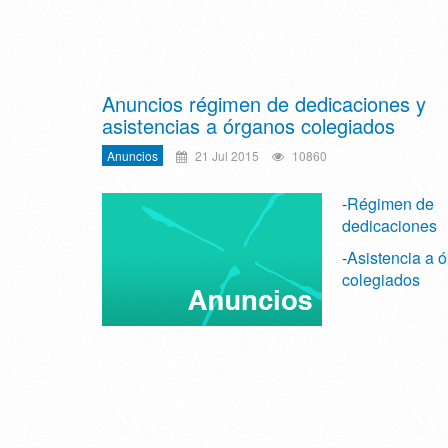
Anuncios régimen de dedicaciones y
asistencias a órganos colegiados
Anuncios
21 Jul 2015
10860
-
Régimen de
dedicaciones
-
Asistencia a 
colegiados