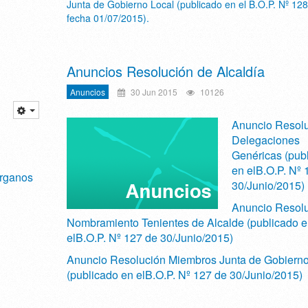
Junta de Gobierno Local (publicado en el B.O.P. Nº 128
fecha 01/07/2015).
Anuncios Resolución de Alcaldía
Anuncios
30 Jun 2015
10126
Anuncio Resol
Delegaciones
Genéricas (pub
en elB.O.P. Nº 
órganos
30/Junio/2015)
Anuncio Resol
Nombramiento Tenientes de Alcalde (publicado e
elB.O.P. Nº 127 de 30/Junio/2015)
Anuncio Resolución Miembros Junta de Gobierno
(publicado en elB.O.P. Nº 127 de 30/Junio/2015)