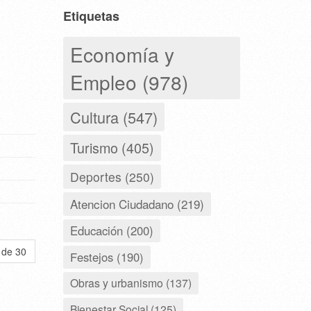
Etiquetas
Economía y
Empleo (978)
Cultura (547)
Turismo (405)
Deportes (250)
Atencion Ciudadano (219)
Educación (200)
 de 30
Festejos (190)
Obras y urbanismo (137)
Bienestar Social (125)