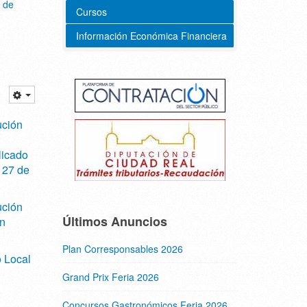
 de
Cursos
Información Económica Financiera
ución
licado
127 de
ución
Últimos Anuncios
n
Plan Corresponsables 2026
 Local
Grand Prix Feria 2026
Concursos Gastronómicos Feria 2026