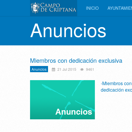
INICIO
AYUNTAMI
Anuncios
Miembros con dedicación exclusiva
Anuncios
21 Jul 2015
9461
-Miembros con
dedicación exc