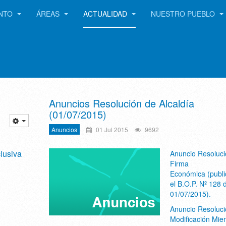
ENTO
ÁREAS
ACTUALIDAD
NUESTRO PUEBLO
Anuncios Resolución de Alcaldía
(01/07/2015)
Anuncios
01 Jul 2015
9692
lusiva
Anuncio Resoluci
Firma
Económica (publi
el B.O.P. Nº 128 
01/07/2015).
Anuncio Resoluci
Modificación Mie