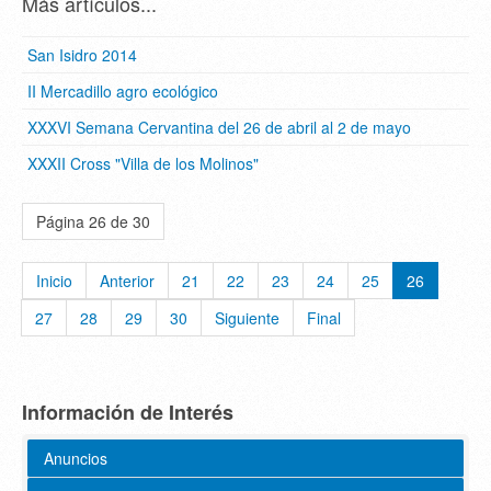
Más artículos...
San Isidro 2014
II Mercadillo agro ecológico
XXXVI Semana Cervantina del 26 de abril al 2 de mayo
XXXII Cross "Villa de los Molinos"
Página 26 de 30
Inicio
Anterior
21
22
23
24
25
26
27
28
29
30
Siguiente
Final
Información de Interés
Anuncios