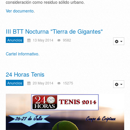
consideración como residuo sólido urbano.
Ver documento
.
III BTT Nocturna "Tierra de Gigantes"
Anuncios
13 May 2014
9582
Cartel informativo.
24 Horas Tenis
Anuncios
20 May 2014
15275