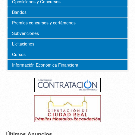
Oposiciones y Concursos
Bandos
Premios concursos y certámenes
Subvenciones
Licitaciones
Cursos
Información Económica Financiera
Últimos Anuncios