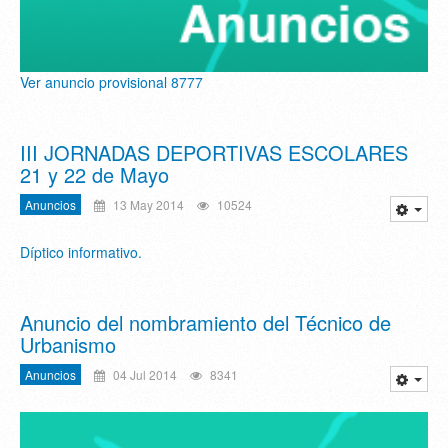
Ver anuncio provisional 8777
III JORNADAS DEPORTIVAS ESCOLARES
21 y 22 de Mayo
Anuncios
13 May 2014
10524
Díptico informativo.
Anuncio del nombramiento del Técnico de
Urbanismo
Anuncios
04 Jul 2014
8341