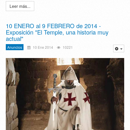
Leer más...
10 ENERO al 9 FEBRERO de 2014 -
Exposición "El Temple, una historia muy
actual"
Anuncios
10 Ene 2014
10221