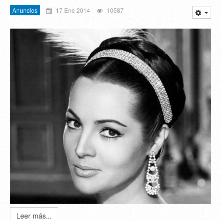
Anuncios
17 Ene 2014
10587
Leer más...