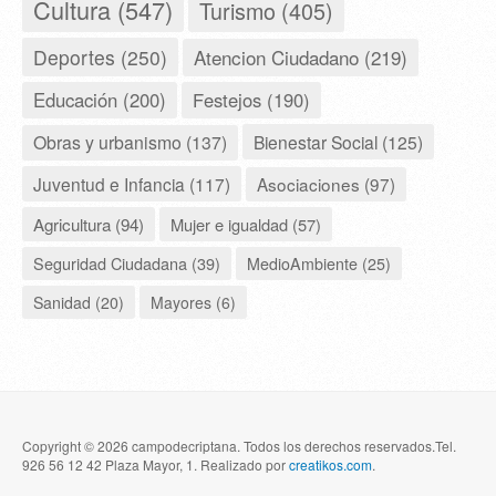
Cultura (547)
Turismo (405)
Deportes (250)
Atencion Ciudadano (219)
Educación (200)
Festejos (190)
Obras y urbanismo (137)
Bienestar Social (125)
Juventud e Infancia (117)
Asociaciones (97)
Agricultura (94)
Mujer e igualdad (57)
Seguridad Ciudadana (39)
MedioAmbiente (25)
Sanidad (20)
Mayores (6)
Copyright © 2026 campodecriptana. Todos los derechos reservados.Tel.
926 56 12 42 Plaza Mayor, 1. Realizado por
creatikos.com
.