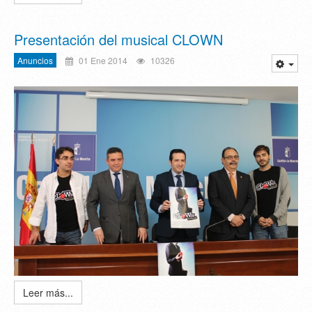
Presentación del musical CLOWN
Anuncios
01 Ene 2014
10326
Leer más...