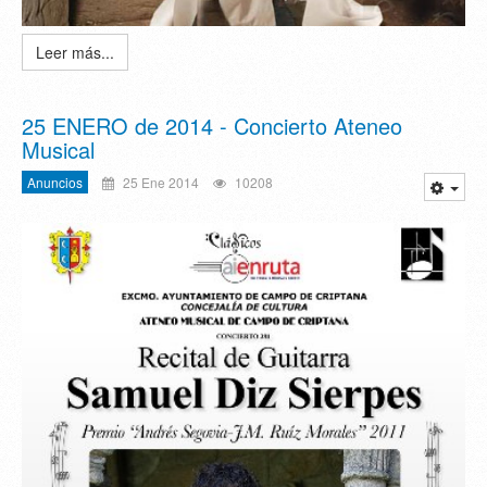
Leer más...
25 ENERO de 2014 - Concierto Ateneo
Musical
Anuncios
25 Ene 2014
10208