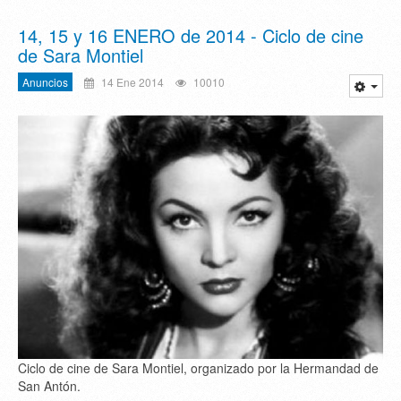
14, 15 y 16 ENERO de 2014 - Ciclo de cine
de Sara Montiel
Anuncios
14 Ene 2014
10010
Ciclo de cine de Sara Montiel, organizado por la Hermandad de
San Antón.