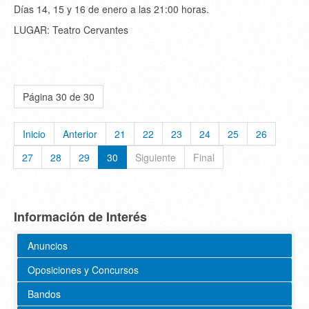
Días 14, 15 y 16 de enero a las 21:00 horas.
LUGAR: Teatro Cervantes
Página 30 de 30
Inicio
Anterior
21
22
23
24
25
26
27
28
29
30
Siguiente
Final
Información de Interés
Anuncios
Oposiciones y Concursos
Bandos