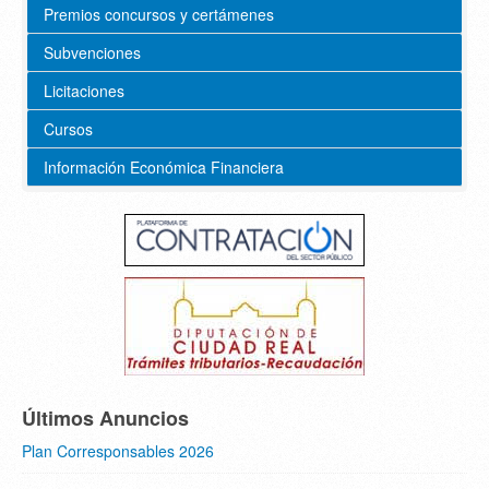
Premios concursos y certámenes
Subvenciones
Licitaciones
Cursos
Información Económica Financiera
Últimos Anuncios
Plan Corresponsables 2026