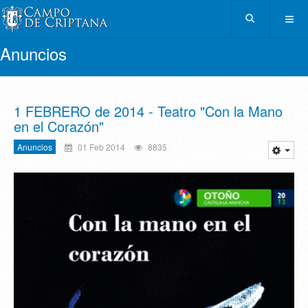
Anuncios
1 FEBRERO de 2014 - Teatro "Con la Mano
en el Corazón"
Anuncios
01 Feb 2014
8835