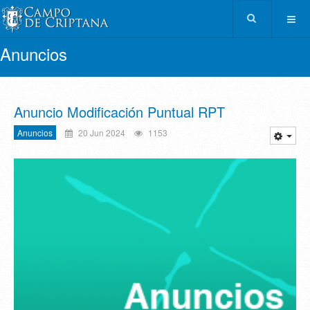
Anuncios
Anuncio Modificación Puntual RPT
Anuncios
20 Jun 2024
1153