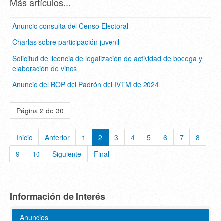
Más artículos...
Anuncio consulta del Censo Electoral
Charlas sobre participación juvenil
Solicitud de licencia de legalización de actividad de bodega y
elaboración de vinos
Anuncio del BOP del Padrón del IVTM de 2024
Página 2 de 30
Inicio
Anterior
1
2
3
4
5
6
7
8
9
10
Siguiente
Final
Información de Interés
Anuncios