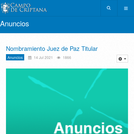
Anuncios
Nombramiento Juez de Paz Titular
Anuncios
14 Jul 2021
1866