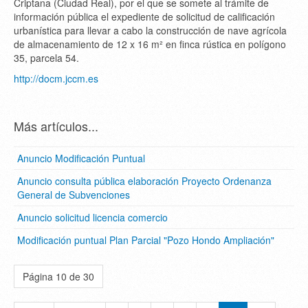
Criptana (Ciudad Real), por el que se somete al trámite de
información pública el expediente de solicitud de calificación
urbanística para llevar a cabo la construcción de nave agrícola
de almacenamiento de 12 x 16 m² en finca rústica en polígono
35, parcela 54.
http://docm.jccm.es
Más artículos...
Anuncio Modificación Puntual
Anuncio consulta pública elaboración Proyecto Ordenanza
General de Subvenciones
Anuncio solicitud licencia comercio
Modificación puntual Plan Parcial "Pozo Hondo Ampliación"
Página 10 de 30