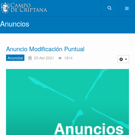
Anuncios
Anuncio Modificación Puntual
Anuncios
20 Abr 2021
1814