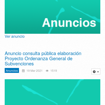
Ver anuncio
Anuncio consulta pública elaboración
Proyecto Ordenanza General de
Subvenciones
Anuncios
19 Mar 2021
1519