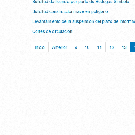
Solicitud de licencia por parte de Bodegas Símbolo
Solicitud construcción nave en polígono
Levantamiento de la suspensión del plazo de informa
Cortes de circulación
Inicio
Anterior
9
10
11
12
13