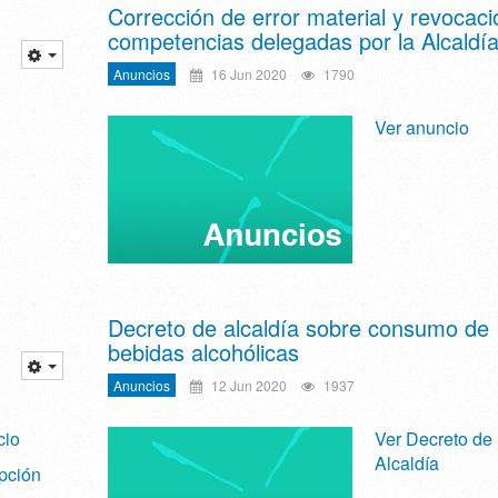
Corrección de error material y revocaci
competencias delegadas por la Alcaldí
Anuncios
16 Jun 2020
1790
Ver anuncio
Decreto de alcaldía sobre consumo de
bebidas alcohólicas
Anuncios
12 Jun 2020
1937
cio
Ver Decreto de
Alcaldía
ipción