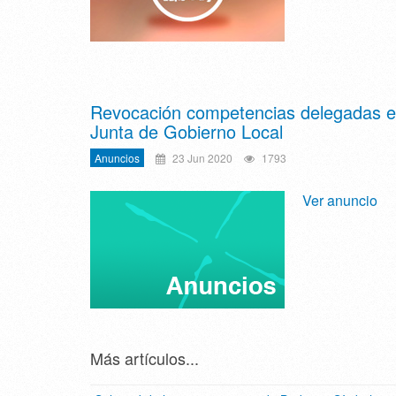
Revocación competencias delegadas 
Junta de Gobierno Local
Anuncios
23 Jun 2020
1793
Ver anuncio
Más artículos...