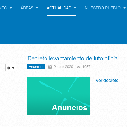
ENTO
ÁREAS
ACTUALIDAD
NUESTRO PUEBLO
Decreto levantamiento de luto oficial
Anuncios
21 Jun 2020
1957
Ver decreto