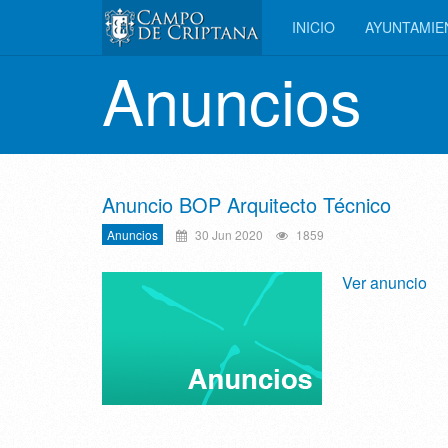
INICIO
AYUNTAMI
Anuncios
Anuncio BOP Arquitecto Técnico
Anuncios
30 Jun 2020
1859
Ver anuncio