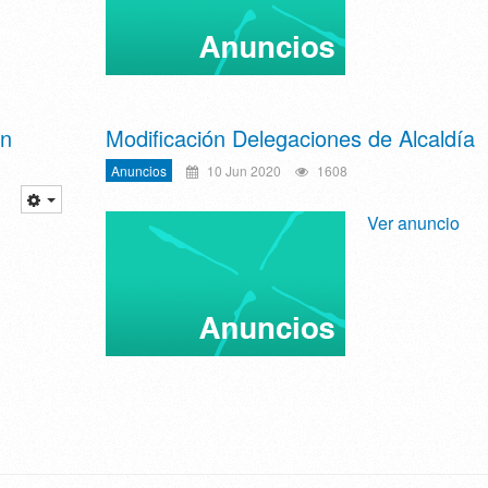
en
Modificación Delegaciones de Alcaldía
Anuncios
10 Jun 2020
1608
Ver anuncio