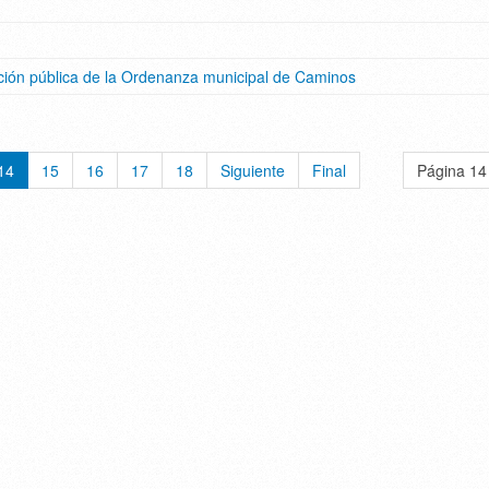
ción pública de la Ordenanza municipal de Caminos
14
15
16
17
18
Siguiente
Final
Página 14