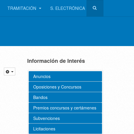
TRAMITACIÓN
S. ELECTRÓNICA
Información de Interés
Anuncios
Oposiciones y Concursos
Bandos
Premios concursos y certámenes
Subvenciones
Licitaciones