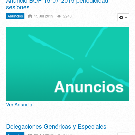
Anuncio BOP 15-07-2019 periodicidad
sesiones
Anuncios
15 Jul 2019
2248
Ver Anuncio
Delegaciones Genéricas y Especiales