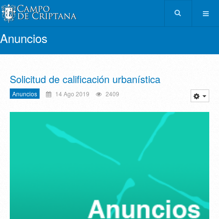
Anuncios
Solicitud de calificación urbanística
Anuncios
14 Ago 2019
2409