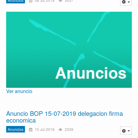
Anuncios
08 Jul 2019
3037
Ver anuncio
Anuncio BOP 15-07-2019 delegacion firma
economica
Anuncios
15 Jul 2019
2339