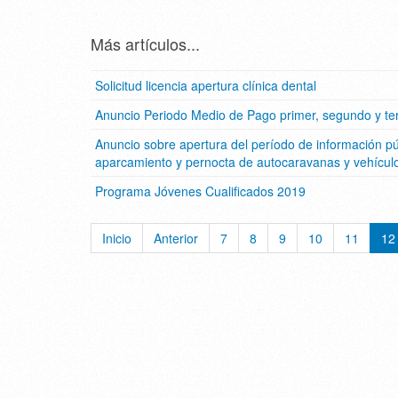
Más artículos...
Solicitud licencia apertura clínica dental
Anuncio Periodo Medio de Pago primer, segundo y ter
Anuncio sobre apertura del período de información pú
aparcamiento y pernocta de autocaravanas y vehículo
Programa Jóvenes Cualificados 2019
Inicio
Anterior
7
8
9
10
11
12