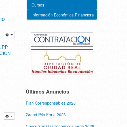
Cursos
Información Económica Financiera
no
L PP
ACION
M
Últimos Anuncios
Plan Corresponsables 2026
Grand Prix Feria 2026
Concursos Gastronómicos Feria 2026