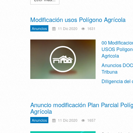
Modificación usos Polígono Agrícola
Anuncios
11 Dic 2020
1631
00 Modificaci
USOS Poligon
Agricola
Anuncios DOC
Tribuna
Diligencia del
Anuncio modificación Plan Parcial Polí
Agrícola
Anuncios
11 Dic 2020
1657