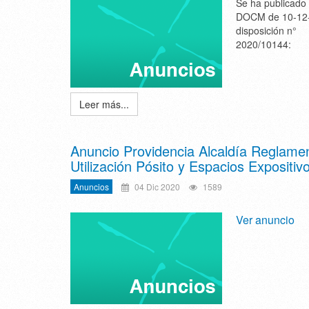
Se ha publicado 
DOCM de 10-12-
disposición n°
2020/10144:
Leer más...
Anuncio Providencia Alcaldía Reglame
Utilización Pósito y Espacios Expositiv
Anuncios
04 Dic 2020
1589
Ver anuncio