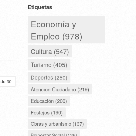
Etiquetas
Economía y
Empleo (978)
Cultura (547)
Turismo (405)
Deportes (250)
 de 30
Atencion Ciudadano (219)
Educación (200)
Festejos (190)
Obras y urbanismo (137)
Bienestar Social (125)