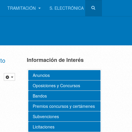
TRAMITACIÓN
S. ELECTRÓNICA
to
Información de Interés
Anuncios
Oposiciones y Concursos
Bandos
Premios concursos y certámenes
Subvenciones
Licitaciones