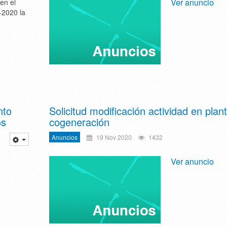
Ver anuncio
en el
2020 la
nto
Solicitud modificación actividad en plan
os
cogeneración
Anuncios
19 Nov 2020
1432
Ver anuncio