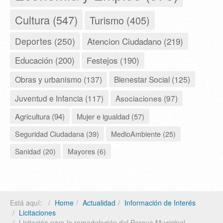
Cultura (547)
Turismo (405)
Deportes (250)
Atencion Ciudadano (219)
Educación (200)
Festejos (190)
Obras y urbanismo (137)
Bienestar Social (125)
Juventud e Infancia (117)
Asociaciones (97)
Agricultura (94)
Mujer e igualdad (57)
Seguridad Ciudadana (39)
MedioAmbiente (25)
Sanidad (20)
Mayores (6)
Está aquí:
Home
Actualidad
Información de Interés
Licitaciones
Licitación para la remodelación del Parque Municipal