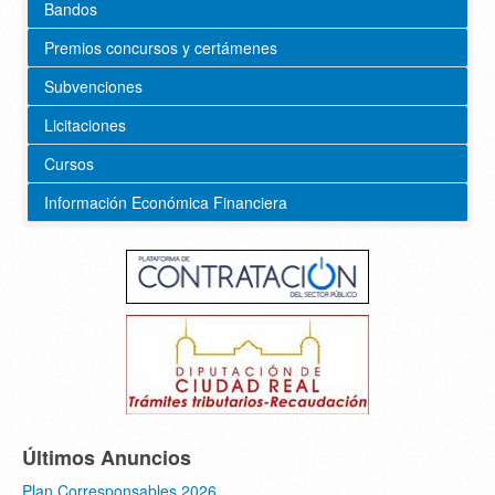
Bandos
Premios concursos y certámenes
Subvenciones
Licitaciones
Cursos
Información Económica Financiera
Últimos Anuncios
Plan Corresponsables 2026