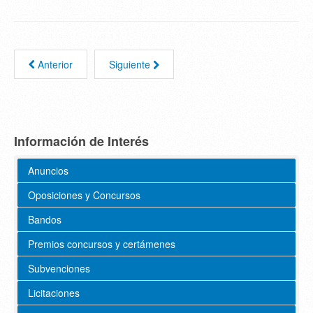
Anterior
Siguiente
Información de Interés
Anuncios
Oposiciones y Concursos
Bandos
Premios concursos y certámenes
Subvenciones
Licitaciones