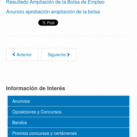
Resultado Ampliación de la Bolsa de Empleo
Anuncio aprobación ampliación de la bolsa
Anterior
Siguiente
Información de Interés
Anuncios
Oposiciones y Concursos
Bandos
Premios concursos y certámenes