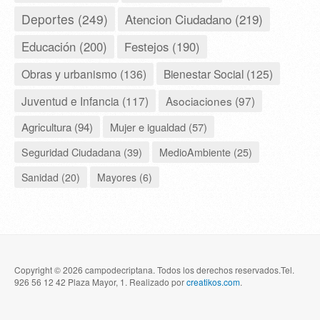
Deportes (249)
Atencion Ciudadano (219)
Educación (200)
Festejos (190)
Obras y urbanismo (136)
Bienestar Social (125)
Juventud e Infancia (117)
Asociaciones (97)
Agricultura (94)
Mujer e igualdad (57)
Seguridad Ciudadana (39)
MedioAmbiente (25)
Sanidad (20)
Mayores (6)
Copyright © 2026 campodecriptana. Todos los derechos reservados.Tel.
926 56 12 42 Plaza Mayor, 1. Realizado por
creatikos.com
.