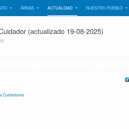
ENTO
ÁREAS
ACTUALIDAD
NUESTRO PUEBLO
Cuidador (actualizado 19-08-2025)
03
sa Cuidadores