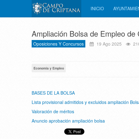
INICIO
AYUNTAMI
Ampliación Bolsa de Empleo de 
Oposiciones Y Concursos
19 Ago 2025
21
Economía y Empleo
BASES DE LA BOLSA
Lista provisional admitidos y excluidos ampliación Bol
Valoración de méritos
Anuncio aprobación ampliación bolsa