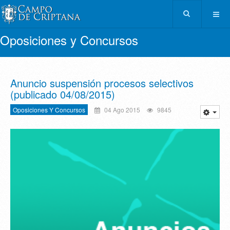
Oposiciones y Concursos
Anuncio suspensión procesos selectivos
(publicado 04/08/2015)
Oposiciones Y Concursos
04 Ago 2015
9845