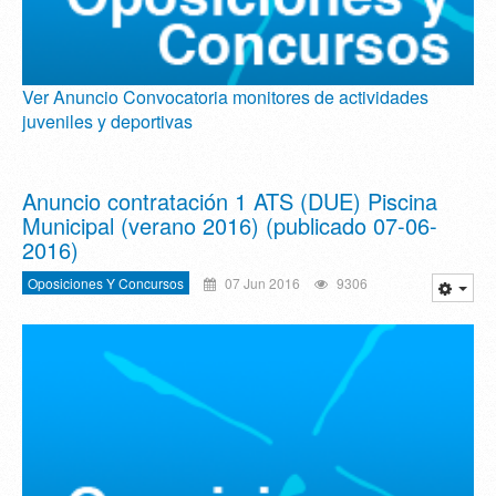
Ver Anuncio Convocatoria monitores de actividades
juveniles y deportivas
Anuncio contratación 1 ATS (DUE) Piscina
Municipal (verano 2016)‏ (publicado 07-06-
2016)
Oposiciones Y Concursos
07 Jun 2016
9306