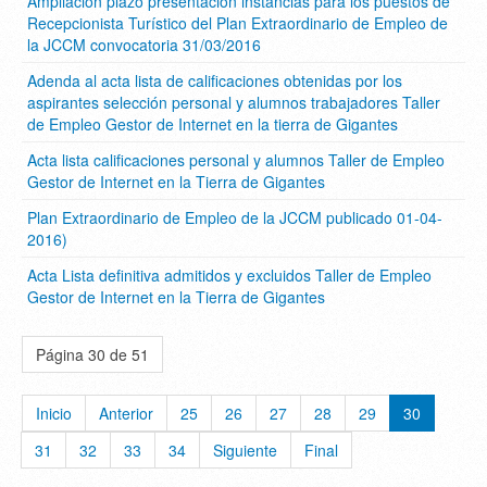
Ampliación plazo presentación instancias para los puestos de
Recepcionista Turístico del Plan Extraordinario de Empleo de
la JCCM convocatoria 31/03/2016
Adenda al acta lista de calificaciones obtenidas por los
aspirantes selección personal y alumnos trabajadores Taller
de Empleo Gestor de Internet en la tierra de Gigantes
Acta lista calificaciones personal y alumnos Taller de Empleo
Gestor de Internet en la Tierra de Gigantes
Plan Extraordinario de Empleo de la JCCM publicado 01-04-
2016)
Acta Lista definitiva admitidos y excluidos Taller de Empleo
Gestor de Internet en la Tierra de Gigantes
Página 30 de 51
Inicio
Anterior
25
26
27
28
29
30
31
32
33
34
Siguiente
Final