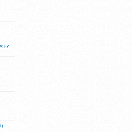
nos y
1)