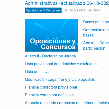
Administrativos (actualizado 06-10-202
Oposiciones Y Concursos
06 Oct 2021
6897
Bases de la bo
Corrección erro
bases
Anexo I - Solic
participación
Anexo II - Declaración Jurada
Lista provisional de admitidos y excluidos
Lista definitiva
Modificación Lugar 1er ejercicio oposición
Plantilla correctora provisional
Plantilla correctora definitiva
Anuncio resultado corrección del primer ejercicio