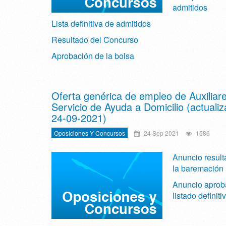
admitidos
Lista definitiva de admitidos
Resultado del Concurso
Aprobación de la bolsa
Oferta genérica de empleo de Auxiliare
Servicio de Ayuda a Domicilio (actuali
24-09-2021)
Oposiciones Y Concursos
24 Sep 2021
1586
Anuncio result
la baremación
Anuncio aprob
listado definiti