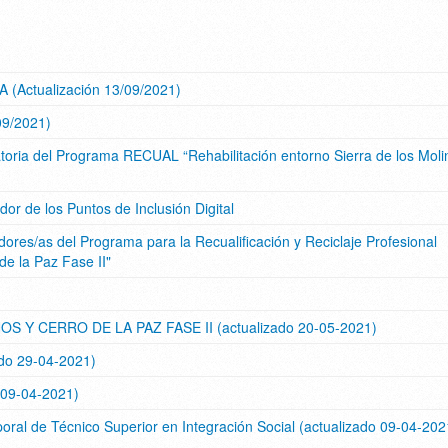
ctualización 13/09/2021)
09/2021)
toria del Programa RECUAL “Rehabilitación entorno Sierra de los Moli
r de los Puntos de Inclusión Digital
res/as del Programa para la Recualificación y Reciclaje Profesional
de la Paz Fase II"
 Y CERRO DE LA PAZ FASE II (actualizado 20-05-2021)
ado 29-04-2021)
o 09-04-2021)
al de Técnico Superior en Integración Social (actualizado 09-04-202