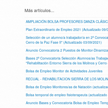
Más artículos...
AMPLIACIÓN BOLSA PROFESORES DANZA CLÁSICA (A
Plan Extraordinario de Empleo 2021 (Actualizado 09/
Selección de un alumno/a trabajador/a en 2ª Convoca
Cerro de la Paz Fase II" (Actualizado 03/09/2021)
Anuncio Convocatoria 2 Puestos de Monitor-Dinamizado
Bases 2ª Convocatoria Selección Alumnos/as Trabajado
"Rehabilitación Entorno Sierra de los Molinos y Cerro 
Bolsa de Empleo Monitor de Actividades Juveniles
RECUAL - REHABILITACION SIERRA DE LOS MOLINOS
Bolsa de Empleo Monitores/as de Natación (actualiz
Bolsa temporal de empleo fisioterapeuta (actualizad
Anuncio Bases y Convocatoria Bolsa de Empleo Tempor