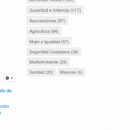
Juventud e Infancia (117)
Asociaciones (97)
Agricultura (94)
Mujer e igualdad (57)
Seguridad Ciudadana (39)
MedioAmbiente (25)
Sanidad (20)
Mayores (6)
ado de
ción
o