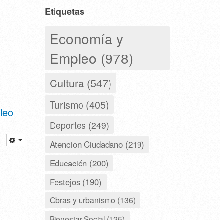
Etiquetas
Economía y
Empleo (978)
Cultura (547)
Turismo (405)
leo
Deportes (249)
Atencion Ciudadano (219)
a
Educación (200)
Festejos (190)
Obras y urbanismo (136)
Bienestar Social (125)