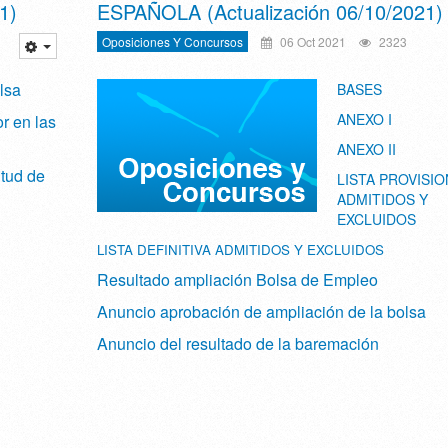
1)
ESPAÑOLA (Actualización 06/10/2021)
Oposiciones Y Concursos
06 Oct 2021
2323
lsa
BASES
ANEXO I
r en las
ANEXO II
itud de
LISTA PROVISIO
ADMITIDOS Y
EXCLUIDOS
LISTA DEFINITIVA ADMITIDOS Y EXCLUIDOS
Resultado ampliación Bolsa de Empleo
Anuncio aprobación de ampliación de la bolsa
Anuncio del resultado de la baremación