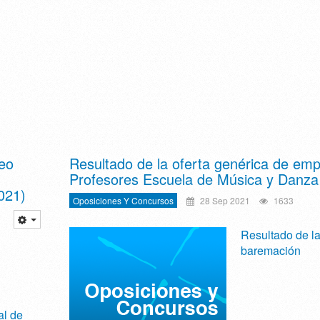
eo
Resultado de la oferta genérica de emp
Profesores Escuela de Música y Danza
021)
Oposiciones Y Concursos
28 Sep 2021
1633
Resultado de l
baremación
al de