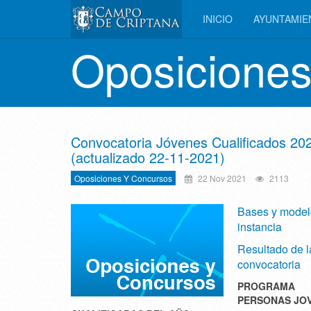
INICIO
AYUNTAMI
Oposiciones
Convocatoria Jóvenes Cualificados 20
(actualizado 22-11-2021)
Oposiciones Y Concursos
22 Nov 2021
2113
Bases y model
instancia
Resultado de l
convocatoria
PROGRAMA
PERSONAS JO