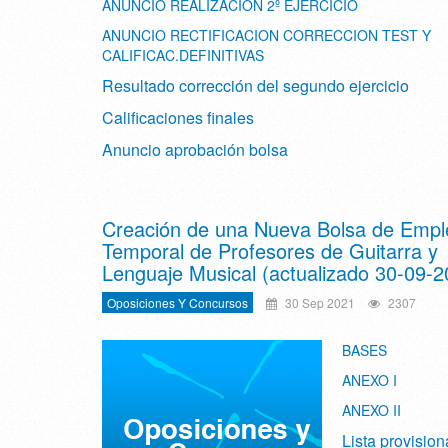
ANUNCIO REALIZACION 2º EJERCICIO
ANUNCIO RECTIFICACION CORRECCION TEST Y
CALIFICAC.DEFINITIVAS
Resultado corrección del segundo ejercicio
Calificaciones finales
Anuncio aprobación bolsa
Creación de una Nueva Bolsa de Empl
Temporal de Profesores de Guitarra y
Lenguaje Musical (actualizado 30-09-2
Oposiciones Y Concursos
30 Sep 2021
2307
BASES
ANEXO I
ANEXO II
Lista provision