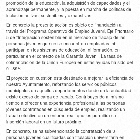
promoción de la educación, la adquisición de capacidades y el
aprendizaje permanente, y la puesta en marcha de políticas de
inclusión activas, sostenibles y exhaustivas.
En concreto la presente acción es objeto de financiación a
través del Programa Operativo de Empleo Juvenil, Eje Prioritario
5 de “Integración sostenible en el mercado de trabajo de las
personas jóvenes que no se encuentren empleadas, ni
participan en los sistemas de educación, ni formación, en
particular en el contexto de la Garantía Juvenil. La tasa de
cofinanciación de la Unión Europea en estas ayudas ha sido del
91,89%.
El proyecto en cuestión esta destinado a mejorar la eficiencia de
nuestro Ayuntamiento, reforzando los servicios públicos
municipales en aquellos departamentos donde en la actualidad
existe exceso de carga de trabajo. Contribuyendo al mismo
tiempo a ofrecer una experiencia profesional a las personas
jóvenes contratadas en búsqueda de empleo, realizando un
trabajo efectivo en un entorno real, que les permitirá su
inserción laboral en un futuro próximo.
En concreto, se ha subvencionado la contratación de 3
personas jóvenes cualificadas con titulación universitaria en