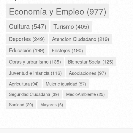
Economía y Empleo (977)
Cultura (547)
Turismo (405)
Deportes (249)
Atencion Ciudadano (219)
Educación (199)
Festejos (190)
Obras y urbanismo (135)
Bienestar Social (125)
Juventud e Infancia (116)
Asociaciones (97)
Agricultura (94)
Mujer e igualdad (57)
Seguridad Ciudadana (39)
MedioAmbiente (25)
Sanidad (20)
Mayores (6)