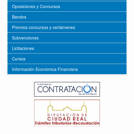
Oposiciones y Concursos
Bandos
Premios concursos y certámenes
Subvenciones
Licitaciones
Cursos
Información Económica Financiera