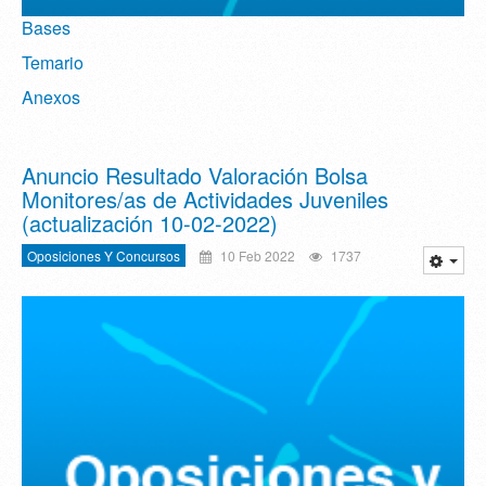
Bases
Temario
Anexos
Anuncio Resultado Valoración Bolsa
Monitores/as de Actividades Juveniles
(actualización 10-02-2022)
Oposiciones Y Concursos
10 Feb 2022
1737