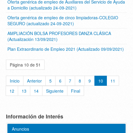
Oferta genérica de empleo de Auxiliares del Servicio de Ayuda
a Domicilio (actualizado 24-09-2021)
Oferta genérica de empleo de cinco limpiadoras-COLEGIO
SEGURO (actualizado 24-09-2021)
AMPLIACIÓN BOLSA PROFESORES DANZA CLÁSICA
(Actualización 13/09/2021)
Plan Extraordinario de Empleo 2021 (Actualizado 09/09/2021)
Página 10 de 51
Inicio
Anterior
5
6
7
8
9
10
11
12
13
14
Siguiente
Final
Información de Interés
Anuncios