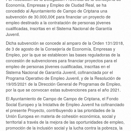
Economía, Empresas y Empleo de Ciudad Real, se ha
concedido al Ayuntamiento de Campo de Criptana una
subvención de 30.000,00€ para financiar un proyecto de
empleo destinado a la contratación de personas jóvenes
cualificadas, inscritas en el Sistema Nacional de Garantía
Juvenil.
Dicha subvención se concede al amparo de la Orden 131/2018,
de 3 de agosto de la Consejería de Economía, Empresas y
Empleo, por la que se establecen las bases reguladoras de la
concesión de subvenciones para financiar proyectos para el
empleo de personas jóvenes cualificadas, inscritas en el
Sistema Nacional de Garantía Juvenil, cofinanciada por el
Programa Operativo de Empleo Juvenil, y de la Resolución de
19/05/2021 de la Dirección General de Programas de Empleo,
por la que se convocan estas subvenciones para el año 2021.
El Ayuntamiento de Campo de Campo de Criptana, el Fondo
Social Europeo y la Iniciativa de Empleo Juvenil ha cofinanciado
el presente Proyecto, contribuyendo a las prioridades de la
Unión Europea en materia de cohesión económica, social y
territorial a través de la mejora de las oportunidades de empleo,
promoción de la inclusión social y la lucha contra la pobreza, la