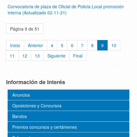
Convocatoria de plaza de Oficial de Policía Local promoción
interna (Actualizado 02-11-21)
Página 9 de 51
Inicio
Anterior
4
5
6
7
8
9
10
11
12
13
Siguiente
Final
Información de Interés
Anuncios
Oposiciones y Concursos
Bandos
Premios concursos y certámenes