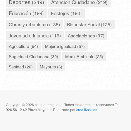
Deportes (249)
Atencion Ciudadano (219)
Educación (199)
Festejos (190)
Obras y urbanismo (135)
Bienestar Social (125)
Juventud e Infancia (116)
Asociaciones (97)
Agricultura (94)
Mujer e igualdad (57)
Seguridad Ciudadana (39)
MedioAmbiente (25)
Sanidad (20)
Mayores (6)
Copyright © 2026 campodecriptana. Todos los derechos reservados.Tel.
926 56 12 42 Plaza Mayor, 1. Realizado por
creatikos.com
.