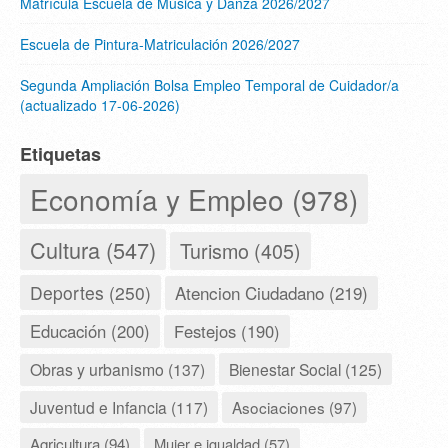
Matrícula Escuela de Música y Danza 2026/2027
Escuela de Pintura-Matriculación 2026/2027
Segunda Ampliación Bolsa Empleo Temporal de Cuidador/a
(actualizado 17-06-2026)
Etiquetas
Economía y Empleo (978)
Cultura (547)
Turismo (405)
Deportes (250)
Atencion Ciudadano (219)
Educación (200)
Festejos (190)
Obras y urbanismo (137)
Bienestar Social (125)
Juventud e Infancia (117)
Asociaciones (97)
Agricultura (94)
Mujer e igualdad (57)