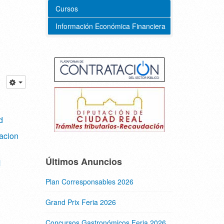
Cursos
Información Económica Financiera
d
acion
Últimos Anuncios
M
Plan Corresponsables 2026
Grand Prix Feria 2026
Concursos Gastronómicos Feria 2026