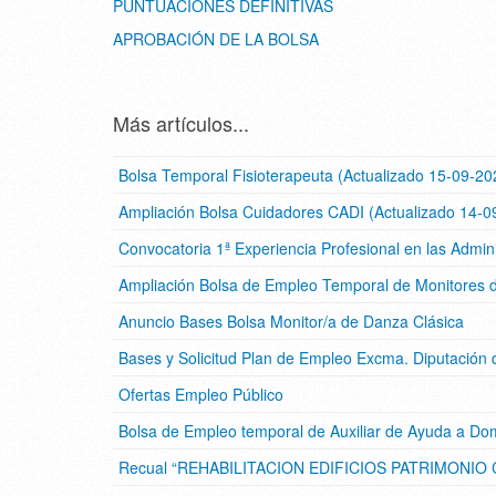
PUNTUACIONES DEFINITIVAS
APROBACIÓN DE LA BOLSA
Más artículos...
Bolsa Temporal Fisioterapeuta (Actualizado 15-09-20
Ampliación Bolsa Cuidadores CADI (Actualizado 14-0
Convocatoria 1ª Experiencia Profesional en las Admin
Ampliación Bolsa de Empleo Temporal de Monitores 
Anuncio Bases Bolsa Monitor/a de Danza Clásica
Bases y Solicitud Plan de Empleo Excma. Diputación
Ofertas Empleo Público
Bolsa de Empleo temporal de Auxiliar de Ayuda a Dom
Recual “REHABILITACION EDIFICIOS PATRIMONIO C