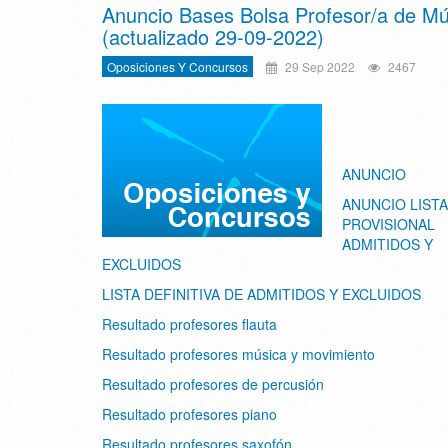
Anuncio Bases Bolsa Profesor/a de Mú
(actualizado 29-09-2022)
Oposiciones Y Concursos
29 Sep 2022
2467
ANUNCIO
ANUNCIO LISTA
PROVISIONAL
ADMITIDOS Y
EXCLUIDOS
LISTA DEFINITIVA DE ADMITIDOS Y EXCLUIDOS
Resultado profesores flauta
Resultado profesores música y movimiento
Resultado profesores de percusión
Resultado profesores piano
Resultado profesores saxofón