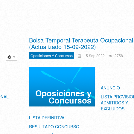
Bolsa Temporal Terapeuta Ocupacional
(Actualizado 15-09-2022)
Oposiciones Y Concursos
15 Sep 2022
2758
ANUNCIO
ONAL
LISTA PROVISIO
ADMITIDOS Y
EXCLUIDOS
LISTA DEFINITIVA
RESULTADO CONCURSO