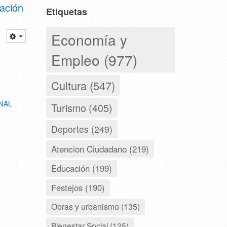
ación
Etiquetas
Economía y
Empleo (977)
Cultura (547)
NAL
Turismo (405)
Deportes (249)
Atencion Ciudadano (219)
Educación (199)
Festejos (190)
Obras y urbanismo (135)
Bienestar Social (125)