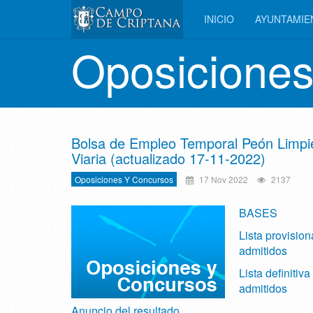
INICIO
AYUNTAMI
Oposiciones
Bolsa de Empleo Temporal Peón Limpi
Viaria (actualizado 17-11-2022)
Oposiciones Y Concursos
17 Nov 2022
2137
BASES
Lista provision
admitidos
Lista definitiva
admitidos
Anuncio del resultado