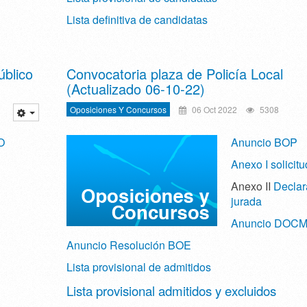
Lista definitiva de candidatas
úblico
Convocatoria plaza de Policía Local
(Actualizado 06-10-22)
Oposiciones Y Concursos
06 Oct 2022
5308
O
Anuncio BOP
Anexo I solicitu
Anexo II
Declar
jurada
Anuncio DOC
Anuncio Resolución BOE
Lista provisional de admitidos
Lista provisional admitidos y excluidos