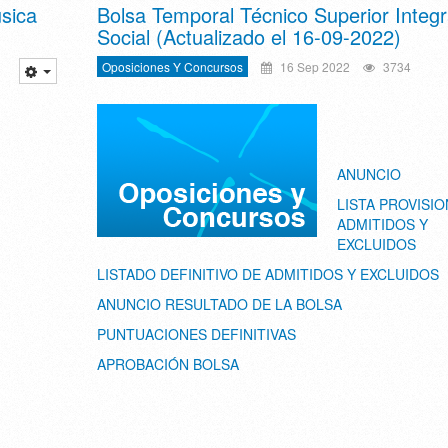
sica
Bolsa Temporal Técnico Superior Integr
Social (Actualizado el 16-09-2022)
Oposiciones Y Concursos
16 Sep 2022
3734
ANUNCIO
LISTA PROVISIO
ADMITIDOS Y
EXCLUIDOS
LISTADO DEFINITIVO DE ADMITIDOS Y EXCLUIDOS
ANUNCIO RESULTADO DE LA BOLSA
PUNTUACIONES DEFINITIVAS
APROBACIÓN BOLSA