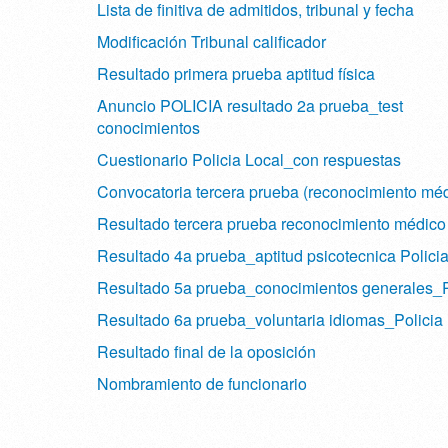
Lista de finitiva de admitidos, tribunal y fecha
Modificación Tribunal calificador
Resultado primera prueba aptitud física
Anuncio POLICIA resultado 2a prueba_test
conocimientos
Cuestionario Policia Local_con respuestas
Convocatoria tercera prueba (reconocimiento méd
Resultado tercera prueba reconocimiento médico
Resultado 4a prueba_aptitud psicotecnica Polici
Resultado 5a prueba_conocimientos generales_P
Resultado 6a prueba_voluntaria idiomas_Policia
Resultado final de la oposición
Nombramiento de funcionario