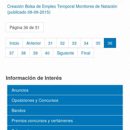
Creación Bolsa de Empleo Temporal Monitores de Natación
(publicado 08-09-2015)
Página 36 de 51
Inicio
Anterior
31
32
33
34
35
36
37
38
39
40
Siguiente
Final
Información de Interés
Anuncios
Oposiciones y Concursos
Bandos
Premios concursos y certámenes