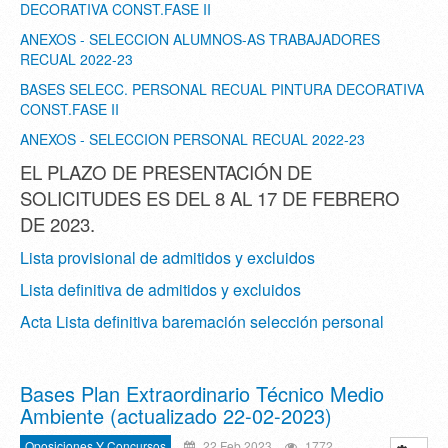
DECORATIVA CONST.FASE II
ANEXOS - SELECCION ALUMNOS-AS TRABAJADORES
RECUAL 2022-23
BASES SELECC. PERSONAL RECUAL PINTURA DECORATIVA
CONST.FASE II
ANEXOS - SELECCION PERSONAL RECUAL 2022-23
EL PLAZO DE PRESENTACIÓN DE
SOLICITUDES ES DEL 8 AL 17 DE FEBRERO
DE 2023.
Lista provisional de admitidos y excluidos
Lista definitiva de admitidos y excluidos
Acta Lista definitiva baremación selección personal
Bases Plan Extraordinario Técnico Medio
Ambiente (actualizado 22-02-2023)
Oposiciones Y Concursos
22 Feb 2023
1772