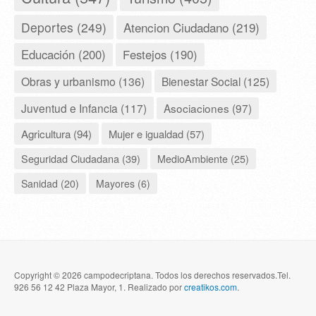
Deportes (249)
Atencion Ciudadano (219)
Educación (200)
Festejos (190)
Obras y urbanismo (136)
Bienestar Social (125)
Juventud e Infancia (117)
Asociaciones (97)
Agricultura (94)
Mujer e igualdad (57)
Seguridad Ciudadana (39)
MedioAmbiente (25)
Sanidad (20)
Mayores (6)
Copyright © 2026 campodecriptana. Todos los derechos reservados.Tel.
926 56 12 42 Plaza Mayor, 1. Realizado por
creatikos.com
.