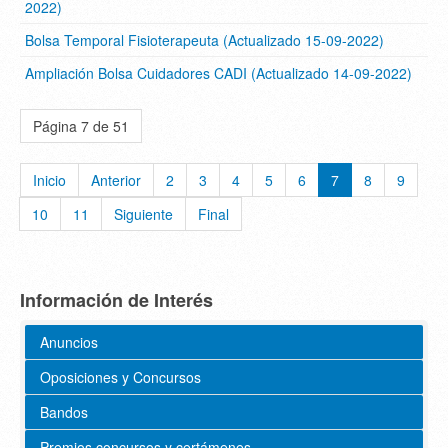
2022)
Bolsa Temporal Fisioterapeuta (Actualizado 15-09-2022)
Ampliación Bolsa Cuidadores CADI (Actualizado 14-09-2022)
Página 7 de 51
Inicio
Anterior
2
3
4
5
6
7
8
9
10
11
Siguiente
Final
Información de Interés
Anuncios
Oposiciones y Concursos
Bandos
Premios concursos y certámenes