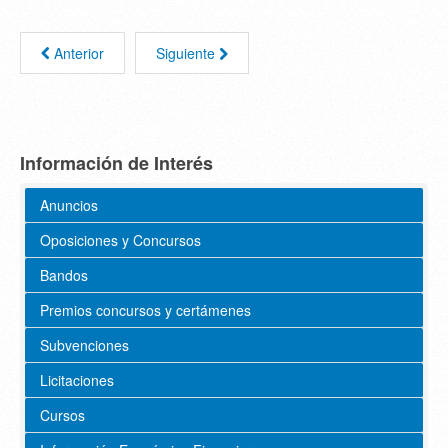
Anterior
Siguiente
Información de Interés
Anuncios
Oposiciones y Concursos
Bandos
Premios concursos y certámenes
Subvenciones
Licitaciones
Cursos