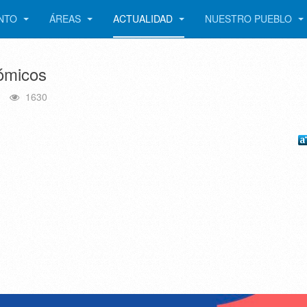
ENTO
ÁREAS
ACTUALIDAD
NUESTRO PUEBLO
ómicos
1630