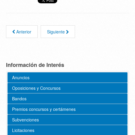
Anterior
Siguiente
Información de Interés
Anuncios
Oposiciones y Concursos
Bandos
Premios concursos y certámenes
Subvenciones
Licitaciones