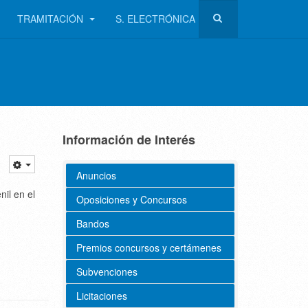
TRAMITACIÓN
S. ELECTRÓNICA
Información de Interés
Anuncios
il en el
Oposiciones y Concursos
Bandos
Premios concursos y certámenes
Subvenciones
Licitaciones