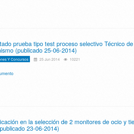
tado prueba tipo test proceso selectivo Técnico de
ismo (publicado 25-06-2014)
ones Y Concursos
25 Jun 2014
10221
cumento
ficación en la selección de 2 monitores de ocio y t
 (publicado 23-06-2014)