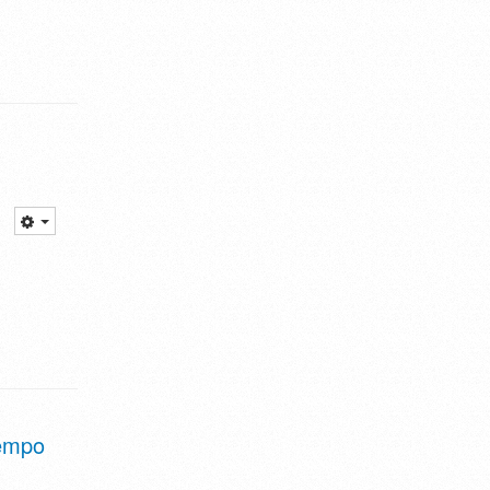
iempo