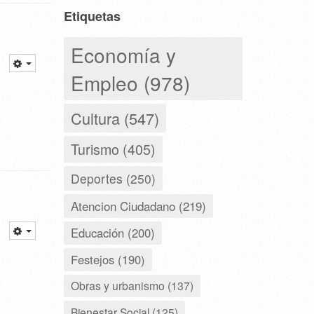
Etiquetas
Economía y
Empleo (978)
Cultura (547)
Turismo (405)
Deportes (250)
Atencion Ciudadano (219)
Educación (200)
Festejos (190)
Obras y urbanismo (137)
Bienestar Social (125)