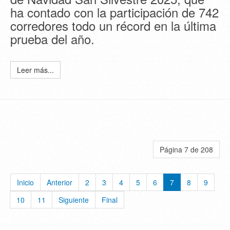
ha contado con la participación de 742
corredores todo un récord en la última
prueba del año.
Leer más...
Página 7 de 208
Inicio
Anterior
2
3
4
5
6
7
8
9
10
11
Siguiente
Final