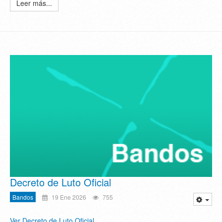
Leer más...
Decreto de Luto Oficial
Bandos
19 Ene 2026
755
Ver Decreto de Luto Oficial