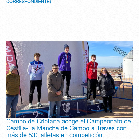
CORRESPONDIENTE)
Campo de Criptana acoge el Campeonato de
Castilla-La Mancha de Campo a Través con
más de 530 atletas en competición