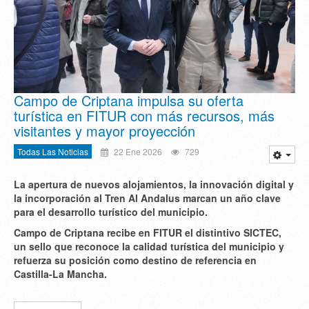
Campo de Criptana impulsa su oferta
turística en FITUR con más recursos, más
visitantes y mayor proyección
Todas Las Noticias
22 Ene 2026
729
La apertura de nuevos alojamientos, la innovación digital y
la incorporación al Tren Al Andalus marcan un año clave
para el desarrollo turístico del municipio.
Campo de Criptana recibe en FITUR el distintivo SICTEC,
un sello que reconoce la calidad turística del municipio y
refuerza su posición como destino de referencia en
Castilla-La Mancha.