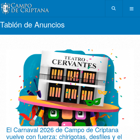
Tablón de Anuncios
El Carnaval 2026 de Campo de Criptana
vuelve con fuerza: chirigotas, desfiles y el