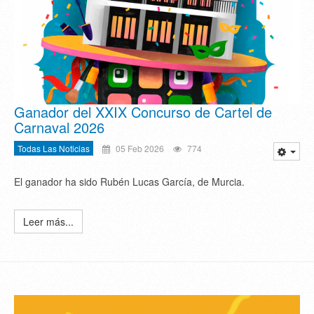
Ganador del XXIX Concurso de Cartel de
Carnaval 2026
Todas Las Noticias
05 Feb 2026
774
El ganador ha sido Rubén Lucas García, de Murcia.
Leer más...