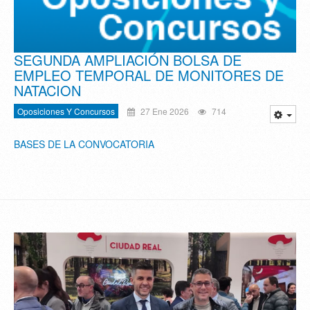
SEGUNDA AMPLIACIÓN BOLSA DE
EMPLEO TEMPORAL DE MONITORES DE
NATACION
Oposiciones Y Concursos
27 Ene 2026
714
BASES DE LA CONVOCATORIA