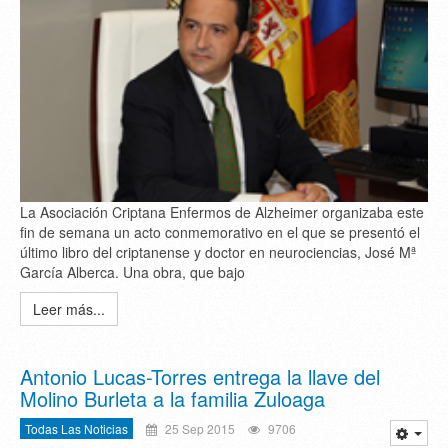
La Asociación Criptana Enfermos de Alzheimer organizaba este
fin de semana un acto conmemorativo en el que se presentó el
último libro del criptanense y doctor en neurociencias, José Mª
García Alberca. Una obra, que bajo
Leer más...
Antonio Lucas-Torres entrega la llave del
Molino Burleta a la familia Zuloaga
Todas Las Noticias
25 Sep 2015
9706