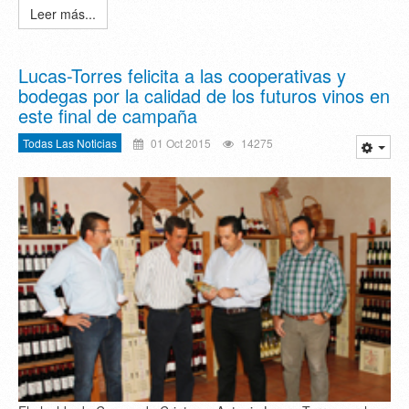
Leer más...
Lucas-Torres felicita a las cooperativas y
bodegas por la calidad de los futuros vinos en
este final de campaña
Todas Las Noticias
01 Oct 2015
14275