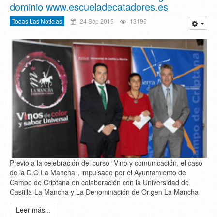
dominio www.escueladecatadores.es
Todas Las Noticias
24 Sep 2015
13195
Previo a la celebración del curso “Vino y comunicación, el caso
de la D.O La Mancha”, impulsado por el Ayuntamiento de
Campo de Criptana en colaboración con la Universidad de
Castilla-La Mancha y La Denominación de Origen La Mancha
Leer más...