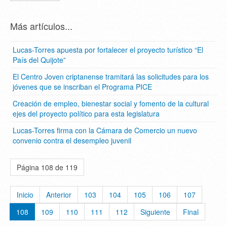
Más artículos...
Lucas-Torres apuesta por fortalecer el proyecto turístico “El
País del Quijote”
El Centro Joven criptanense tramitará las solicitudes para los
jóvenes que se inscriban el Programa PICE
Creación de empleo, bienestar social y fomento de la cultural
ejes del proyecto político para esta legislatura
Lucas-Torres firma con la Cámara de Comercio un nuevo
convenio contra el desempleo juvenil
Página 108 de 119
Inicio
Anterior
103
104
105
106
107
108
109
110
111
112
Siguiente
Final