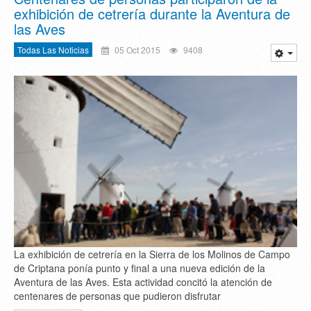
exhibición de cetrería durante la Aventura de
las Aves
Todas Las Noticias
05 Oct 2015
9408
La exhibición de cetrería en la Sierra de los Molinos de Campo
de Criptana ponía punto y final a una nueva edición de la
Aventura de las Aves. Esta actividad concitó la atención de
centenares de personas que pudieron disfrutar