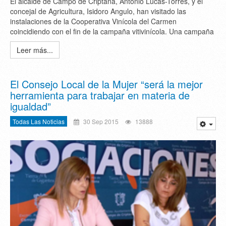
El alcalde de Campo de Criptana, Antonio Lucas-Torres, y el
concejal de Agricultura, Isidoro Angulo, han visitado las
instalaciones de la Cooperativa Vinícola del Carmen
coincidiendo con el fin de la campaña vitivinícola. Una campaña
Leer más...
El Consejo Local de la Mujer “será la mejor
herramienta para trabajar en materia de
igualdad”
Todas Las Noticias
30 Sep 2015
13888