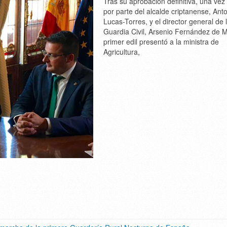
Tras su aprobación definitiva, una vez
por parte del alcalde criptanense, Ant
Lucas-Torres, y el director general de 
Guardia Civil, Arsenio Fernández de M
primer edil presentó a la ministra de
Agricultura,