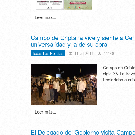
Leer más...
Campo de Criptana vive y siente a Ce
universalidad y la de su obra
Todas Las Noticias
11 Jul 2016
11148
Campo de Cripta
siglo XVII a tra
trasladaba a cri
Leer más...
El Delegado del Gobierno visita Campo