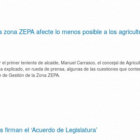
a zona ZEPA afecte lo menos posible a los agricult
l primer teniente de alcalde, Manuel Carrasco, el concejal de Agricul
ha explicado, en rueda de prensa, algunas de las cuestiones que conte
n de Gestión de la Zona ZEPA.
s firman el ‘Acuerdo de Legislatura’