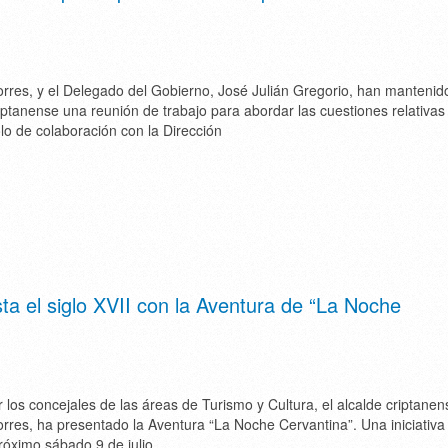
rres, y el Delegado del Gobierno, José Julián Gregorio, han mantenido
ptanense una reunión de trabajo para abordar las cuestiones relativas 
olo de colaboración con la Dirección
ta el siglo XVII con la Aventura de “La Noche
os concejales de las áreas de Turismo y Cultura, el alcalde criptanen
rres, ha presentado la Aventura “La Noche Cervantina”. Una iniciativa
próximo sábado 9 de julio