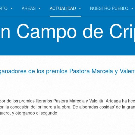
ENTO
ÁREAS
ACTUALIDAD
NUESTRO PUEBLO
en Campo de Cri
ganadores de los premios Pastora Marcela y Valen
cador de los premios literarios Pastora Marcela y Valentín Arteaga ha he
 con la concesión del primero a la obra ‘De alboradas cosidas’ de la gra
uero, y otorgando el segundo