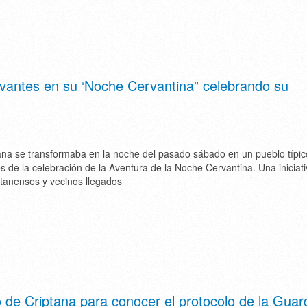
rvantes en su ‘Noche Cervantina” celebrando su
na se transformaba en la noche del pasado sábado en un pueblo típic
vés de la celebración de la Aventura de la Noche Cervantina. Una iniciat
ptanenses y vecinos llegados
 de Criptana para conocer el protocolo de la Guar