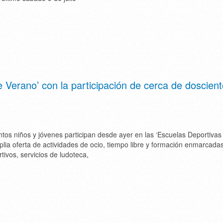
 Verano’ con la participación de cerca de doscien
tos niños y jóvenes participan desde ayer en las ‘Escuelas Deportivas
lia oferta de actividades de ocio, tiempo libre y formación enmarcada
ivos, servicios de ludoteca,