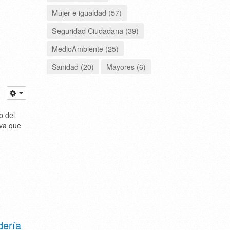
Mujer e igualdad (57)
Seguridad Ciudadana (39)
MedioAmbiente (25)
Sanidad (20)
Mayores (6)
o del
iva que
dería