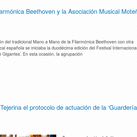
larmónica Beethoven y la Asociación Musical Mote
ón del tradicional Mano a Mano de la Filarmónica Beethoven con otra
al española se iniciaba la duodécima edición del Festival Internaciona
e Gigantes’. En esta ocasión, la agrupación
Tejerina el protocolo de actuación de la ‘Guardería