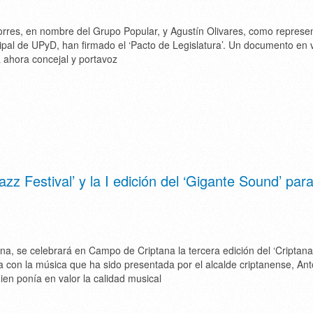
orres, en nombre del Grupo Popular, y Agustín Olivares, como represe
pal de UPyD, han firmado el ‘Pacto de Legislatura’. Un documento en v
a ahora concejal y portavoz
azz Festival’ y la I edición del ‘Gigante Sound’ para
na, se celebrará en Campo de Criptana la tercera edición del ‘Criptan
ita con la música que ha sido presentada por el alcalde criptanense, Ant
ien ponía en valor la calidad musical