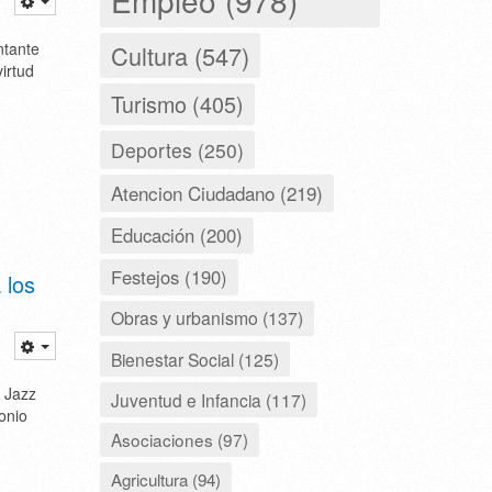
ntante
Cultura (547)
irtud
Turismo (405)
Deportes (250)
Atencion Ciudadano (219)
Educación (200)
Festejos (190)
 los
Obras y urbanismo (137)
Bienestar Social (125)
a Jazz
Juventud e Infancia (117)
onio
Asociaciones (97)
Agricultura (94)