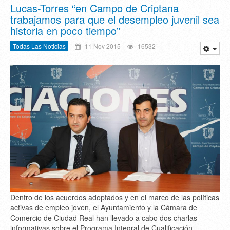
Lucas-Torres “en Campo de Criptana
trabajamos para que el desempleo juvenil sea
historia en poco tiempo”
Todas Las Noticias
11 Nov 2015
16532
Dentro de los acuerdos adoptados y en el marco de las políticas
activas de empleo joven, el Ayuntamiento y la Cámara de
Comercio de Ciudad Real han llevado a cabo dos charlas
informativas sobre el Programa Integral de Cualificación