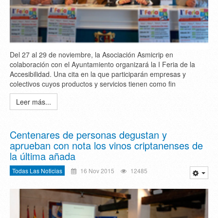
Del 27 al 29 de noviembre, la Asociación Asmicrip en
colaboración con el Ayuntamiento organizará la I Feria de la
Accesibilidad. Una cita en la que participarán empresas y
colectivos cuyos productos y servicios tienen como fin
Leer más...
Centenares de personas degustan y
aprueban con nota los vinos criptanenses de
la última añada
Todas Las Noticias
16 Nov 2015
12485