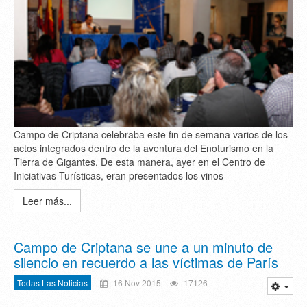
Campo de Criptana celebraba este fin de semana varios de los
actos integrados dentro de la aventura del Enoturismo en la
Tierra de Gigantes. De esta manera, ayer en el Centro de
Iniciativas Turísticas, eran presentados los vinos
Leer más...
Campo de Criptana se une a un minuto de
silencio en recuerdo a las víctimas de París
Todas Las Noticias
16 Nov 2015
17126