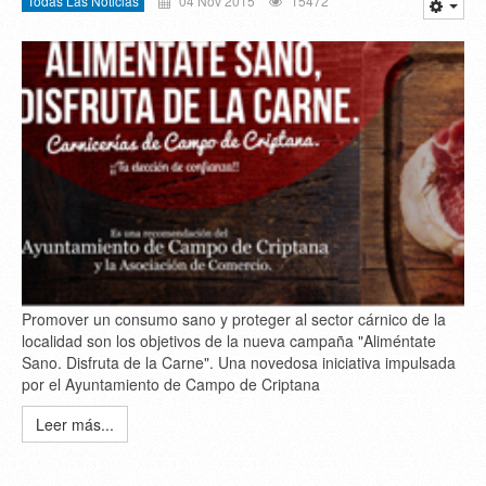
Todas Las Noticias
04 Nov 2015
15472
Promover un consumo sano y proteger al sector cárnico de la
localidad son los objetivos de la nueva campaña "Aliméntate
Sano. Disfruta de la Carne". Una novedosa iniciativa impulsada
por el Ayuntamiento de Campo de Criptana
Leer más...