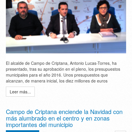
El alcalde de Campo de Criptana, Antonio Lucas-Torres, ha
presentado, tras su aprobación en el pleno, los presupuestos
municipales para el año 2016. Unos presupuestos que
alcanzan, de manera inicial, los diez millones de euros
Leer más...
Campo de Criptana enciende la Navidad con
más alumbrado en el centro y en zonas
importantes del municipio