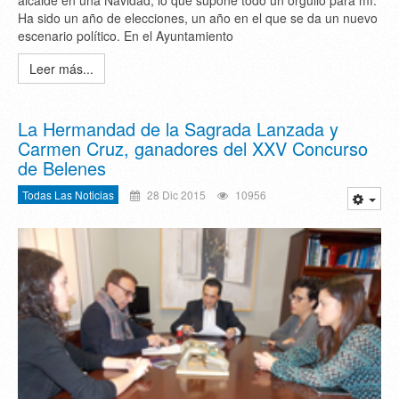
alcalde en una Navidad, lo que supone todo un orgullo para mí.
Ha sido un año de elecciones, un año en el que se da un nuevo
escenario político. En el Ayuntamiento
Leer más...
La Hermandad de la Sagrada Lanzada y
Carmen Cruz, ganadores del XXV Concurso
de Belenes
Todas Las Noticias
28 Dic 2015
10956