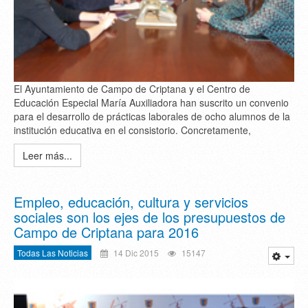
El Ayuntamiento de Campo de Criptana y el Centro de
Educación Especial María Auxiliadora han suscrito un convenio
para el desarrollo de prácticas laborales de ocho alumnos de la
institución educativa en el consistorio. Concretamente,
Leer más...
Empleo, educación, cultura y servicios
sociales son los ejes de los presupuestos de
Campo de Criptana para 2016
Todas Las Noticias
14 Dic 2015
15147