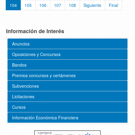
104
105
106
107
108
Siguiente
Final
Información de Interés
Anuncios
Oposiciones y Concursos
Bandos
Premios concursos y certámenes
Subvenciones
Licitaciones
Cursos
Información Económica Financiera