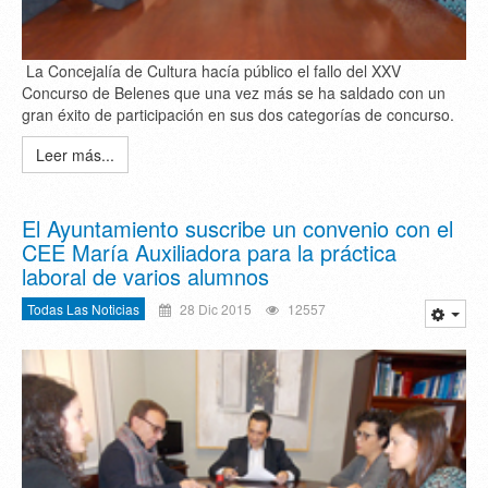
La Concejalía de Cultura hacía público el fallo del XXV
Concurso de Belenes que una vez más se ha saldado con un
gran éxito de participación en sus dos categorías de concurso.
Leer más...
El Ayuntamiento suscribe un convenio con el
CEE María Auxiliadora para la práctica
laboral de varios alumnos
Todas Las Noticias
28 Dic 2015
12557